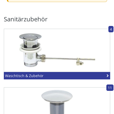
Sanitärzubehör
4
Waschtisch & Zubehör
11