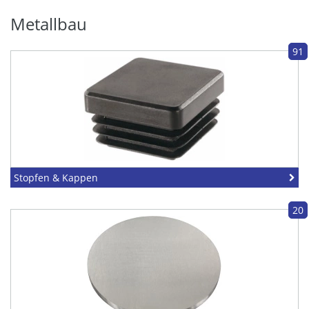
Metallbau
91
Stopfen & Kappen
20