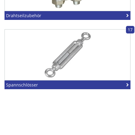
Drahtseilzubehör
17
Spannschlösser