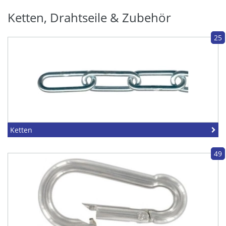
Ketten, Drahtseile & Zubehör
25
Ketten
49