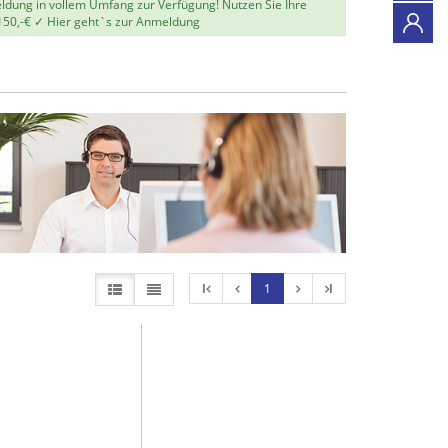
eldung in vollem Umfang zur Verfügung! Nutzen Sie Ihre
150,-€ ✓
Hier geht`s zur Anmeldung
l
1
l