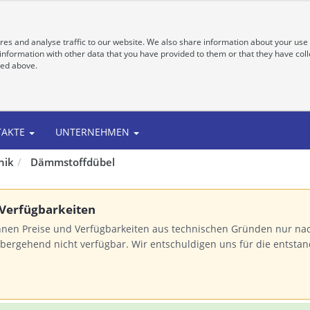
es and analyse traffic to our website. We also share information about your use 
nformation with other data that you have provided to them or that they have colle
bed above.
TAKTE
UNTERNEHMEN
nik
Dämmstoffdübel
 Verfügbarkeiten
nnen Preise und Verfügbarkeiten aus technischen Gründen nur na
bergehend nicht verfügbar. Wir entschuldigen uns für die entst