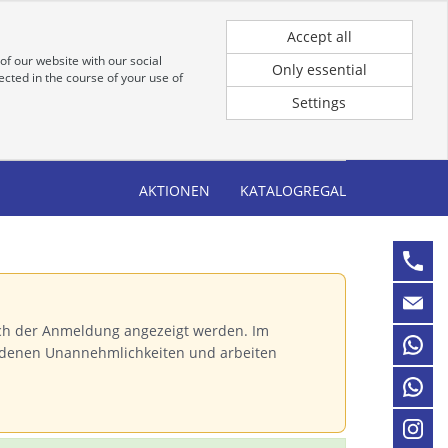
Registrierung
Anmeldung für Kunden
Accept all
of our website with our social
Only essential
cted in the course of your use of
Settings
AKTIONEN
KATALOGREGAL
ch der Anmeldung angezeigt werden. Im
andenen Unannehmlichkeiten und arbeiten