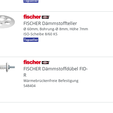
Topseller
FISCHER Dämmstoffteller
Ø 60mm, Bohrung-Ø 8mm, Höhe 7mm
ISO-Scheibe 8/60 KS
Topseller
FISCHER Dämmstoffdübel FID-
R
Wärmebrückenfreie Befestigung
548404