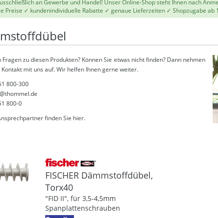
 ausschließlich an Gewerbe und Handel! Unser Online-Shop steht Ihnen nach Anm
le Preise ✓ kundenindividuelle Rabatte ✓ genaue Lieferzeiten ✓ Shopzugabe ab 
mstoffdübel
 Fragen zu diesen Produkten? Können Sie etwas nicht finden? Dann nehmen
 Kontakt mit uns auf. Wir helfen Ihnen gerne weiter.
51 800-300
@thommel.de
51 800-0
Ansprechpartner finden Sie
hier
.
FISCHER Dämmstoffdübel,
Torx40
"FID II", für 3,5-4,5mm
Spanplattenschrauben