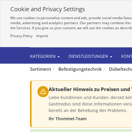
Cookie and Privacy Settings
We use cookies to personalise content and ads, provide social media featur
media, advertising and analytics partners. Our partners may combine this i
the Services. If you give us your consent, we will use the cookies as descri
Privacy Policy
Imprint
Alle
KATEGORIEN
DIENSTLEISTUNGEN
KON
Sortiment
Befestigungstechnik
Dübeltech
Aktueller Hinweis zu Preisen und
Liebe Kundinnen und Kunden, derzeit kö
Gastmodus sind diese Informationen vorü
bereits an der Behebung des Problems.
Ihr Thommel-Team