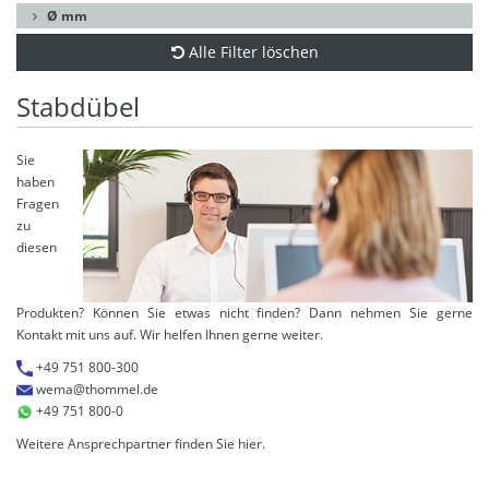
Ø mm
Alle Filter löschen
Stabdübel
Sie
haben
Fragen
zu
diesen
Produkten? Können Sie etwas nicht finden? Dann nehmen Sie gerne
Kontakt mit uns auf. Wir helfen Ihnen gerne weiter.
+49 751 800-300
wema@thommel.de
+49 751 800-0
Weitere Ansprechpartner finden Sie
hier
.