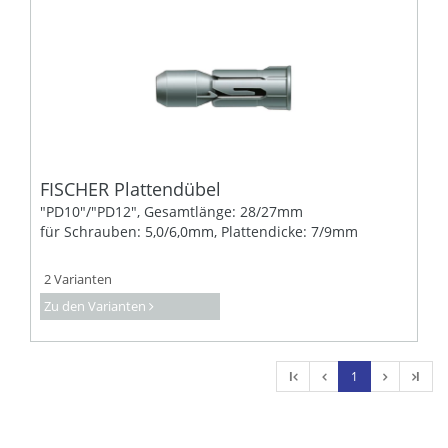
FISCHER Plattendübel
"PD10"/"PD12", Gesamtlänge: 28/27mm
für Schrauben: 5,0/6,0mm, Plattendicke: 7/9mm
2 Varianten
Zu den Varianten
l
1
l