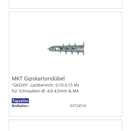
MKT Gipskartondübel
"GKD39", Lastbereich: 0,10-0,15 kN
für Schrauben-Ø: 4,0-4,5mm & M4
Topseller
Artikelnr.:
93724516