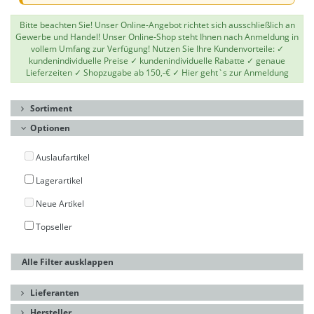
Bitte beachten Sie! Unser Online-Angebot richtet sich ausschließlich an
Gewerbe und Handel! Unser Online-Shop steht Ihnen nach Anmeldung in
vollem Umfang zur Verfügung! Nutzen Sie Ihre Kundenvorteile: ✓
kundenindividuelle Preise ✓ kundenindividuelle Rabatte ✓ genaue
Lieferzeiten ✓ Shopzugabe ab 150,-€ ✓
Hier geht`s zur Anmeldung
Sortiment
Optionen
Auslaufartikel
Lagerartikel
Neue Artikel
Topseller
Alle Filter ausklappen
Lieferanten
Hersteller