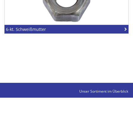
6-kt. Schweißmutter
Unser Sortiment im Überblick
Kontakte
Impressum
Datenschutz