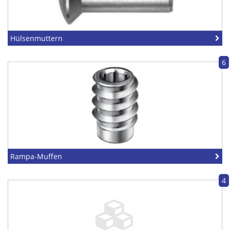
Hülsenmuttern
6
Rampa-Muffen
4