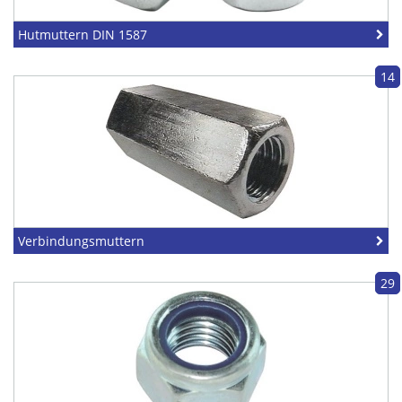
Hutmuttern DIN 1587
14
Verbindungsmuttern
29