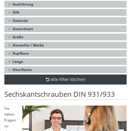
Ausführung
DIN
Gewinde
Gewindeart
Größe
Hersteller / Marke
Kopfform
Länge
Oberfläche
Alle Filter löschen
Sechskantschrauben DIN 931/933
Sie
haben
Fragen
zu