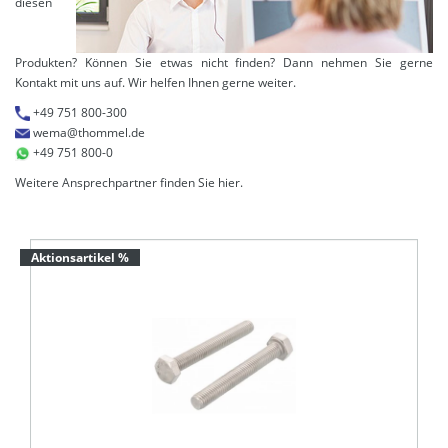
diesen
Produkten? Können Sie etwas nicht finden? Dann nehmen Sie gerne
Kontakt mit uns auf. Wir helfen Ihnen gerne weiter.
+49 751 800-300
wema@thommel.de
+49 751 800-0
Weitere Ansprechpartner finden Sie
hier
.
Aktionsartikel %