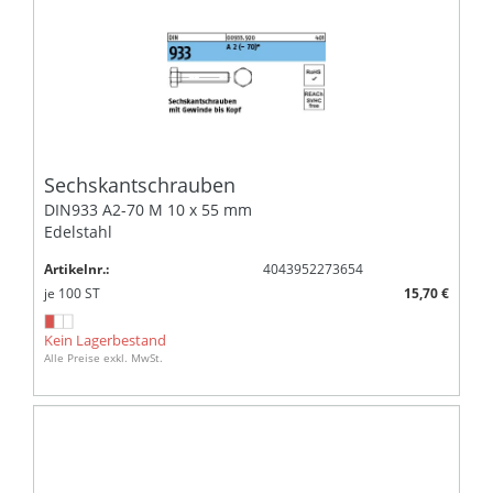
Sechskantschrauben
DIN933 A2-70 M 10 x 55 mm
Edelstahl
Artikelnr.:
4043952273654
je
100
ST
15,70 €
Kein Lagerbestand
Alle Preise exkl. MwSt.