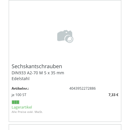
Sechskantschrauben
DIN933 A2-70 M 5 x 35 mm
Edelstahl
Artikelnr.:
4043952272886
je
100
ST
7,33 €
Lagerartikel
Alle Preise exkl. MwSt.