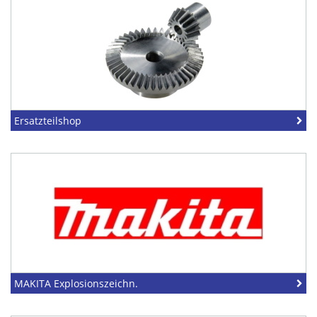
Ersatzteilshop
MAKITA Explosionszeichn.