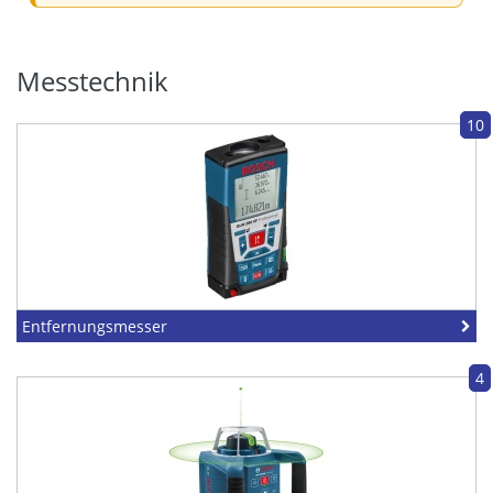
Messtechnik
10
Entfernungsmesser
4