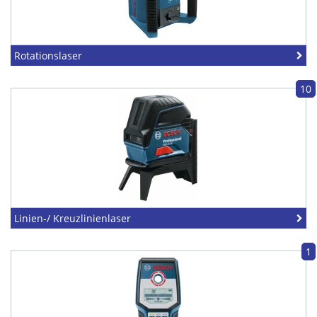
Rotationslaser
10
Linien-/ Kreuzlinienlaser
1