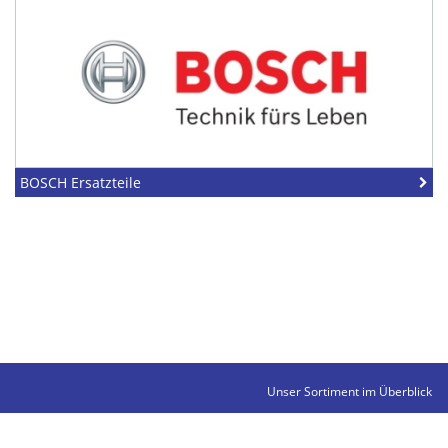
BOSCH Ersatzteile
Unser Sortiment im Überblick
Kontakte