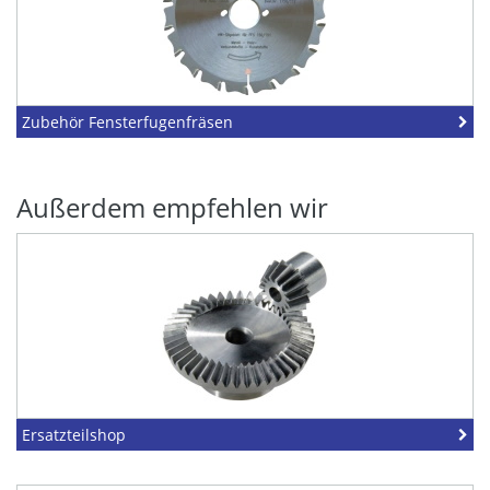
Zubehör Fensterfugenfräsen
Außerdem empfehlen wir
Ersatzteilshop