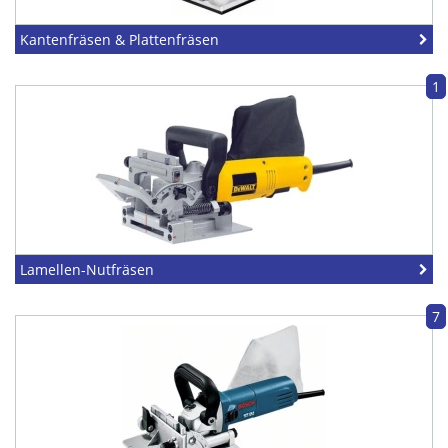
Kantenfräsen & Plattenfräsen
1
Lamellen-Nutfräsen
7