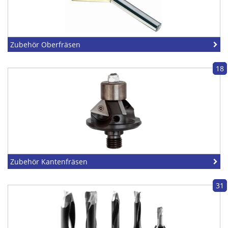
Zubehör Oberfräsen
18
Zubehör Kantenfräsen
31