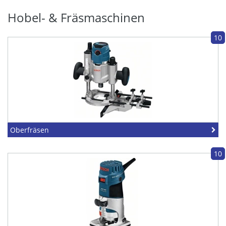
Hobel- & Fräsmaschinen
10
Oberfräsen
10