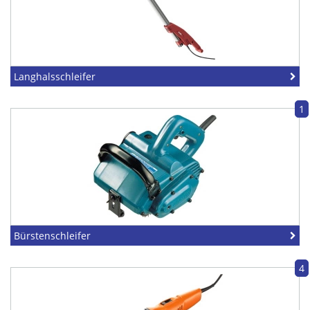
Langhalsschleifer
1
Bürstenschleifer
4