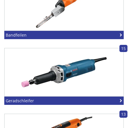
Bandfeilen
15
Geradschleifer
13