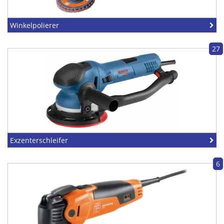
Winkelpolierer
27
Exzenterschleifer
6