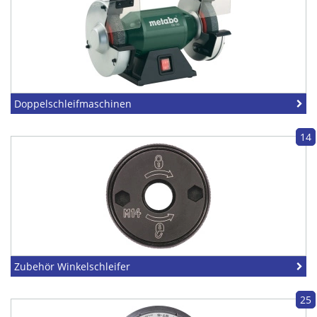
Doppelschleifmaschinen
14
Zubehör Winkelschleifer
25