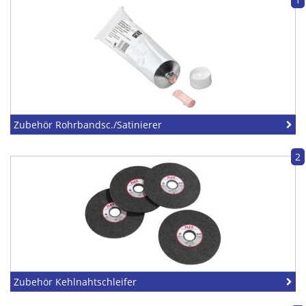
Zubehör Rohrbandsc./Satinierer
2
Zubehör Kehlnahtschleifer