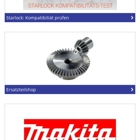
Starlock: Kompatibiliät prüfen
Ersatzteilshop