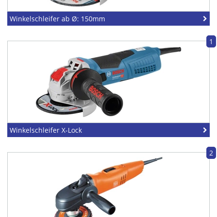
Winkelschleifer ab Ø: 150mm
1
Winkelschleifer X-Lock
2