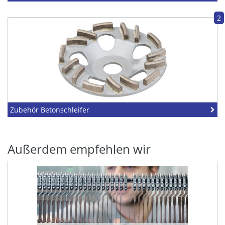
2
Zubehör Betonschleifer
Außerdem empfehlen wir