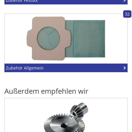
Zubehör Festool
32
Zubehör Allgemein
Außerdem empfehlen wir