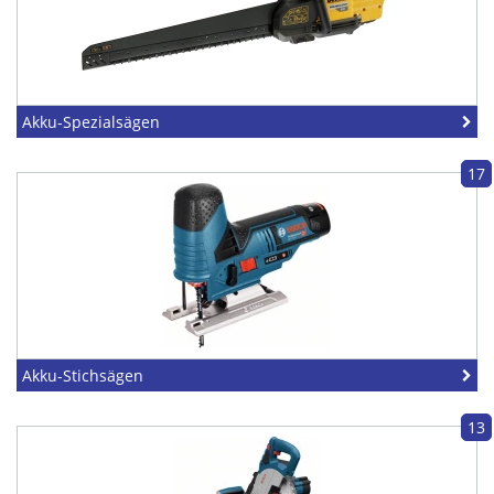
Akku-Spezialsägen
17
Akku-Stichsägen
13