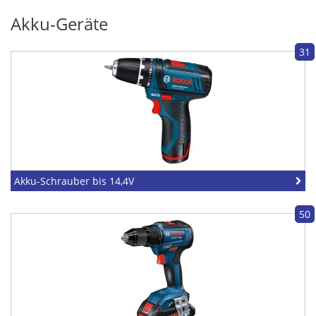
Akku-Geräte
31
Akku-Schrauber bis 14,4V
50