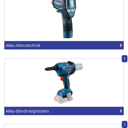
Akku-Messtechnik
1
Akku-Blindnietpistolen
1