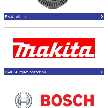
Ersatzteilshop
MAKITA Explosionszeichn.