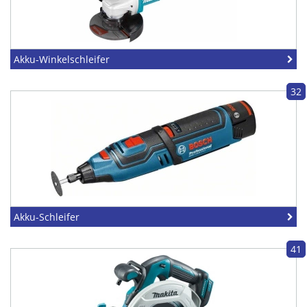
Akku-Winkelschleifer
32
Akku-Schleifer
41