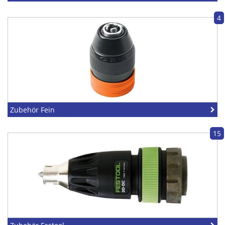
4
Zubehör Fein
15