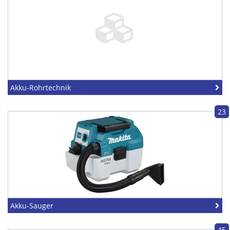
Akku-Rohrtechnik
23
Akku-Sauger
45