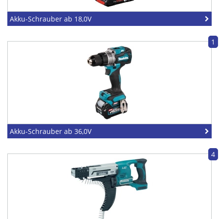
Akku-Schrauber ab 18,0V
1
Akku-Schrauber ab 36,0V
4