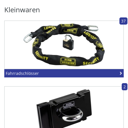
Kleinwaren
37
Fahrradschlösser
2