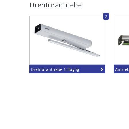
Drehtürantriebe
2
Drehtürantriebe 1-flüglig