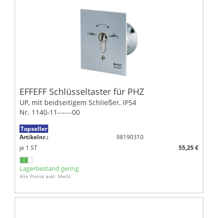
EFFEFF Schlüsseltaster für PHZ
UP, mit beidseitigem Schließer, IP54
Nr. 1140-11------00
Topseller
Artikelnr.:
98190310
je
1
ST
55,25 €
Lagerbestand gering
Alle Preise exkl. MwSt.