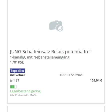
JUNG Schalteinsatz Relais potentialfrei
1-kanalig, mit Nebenstelleneingang
1701PSE
Topseller
Artikelnr.:
4011377206946
je
1
ST
105,04 €
Lagerbestand gering
Alle Preise exkl. MwSt.