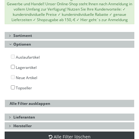
Gewerbe und Handel! Unser Online-Shop steht Ihnen nach Anmeldung in
vollem Umfang zur Verfügung! Nutzen Sie Ihre Kundenvorteile: ✓
kundenindividuelle Preise ✓ kundenindividuelle Rabatte ✓ genaue
Lieferzeiten ✓ Shopzugabe ab 150,-€ ✓
Hier geht`s zur Anmeldung
Sortiment
Optionen
Auslaufartikel
Lagerartikel
Neue Artikel
Topseller
Alle Filter ausklappen
Lieferanten
Hersteller
Alle Filter löschen