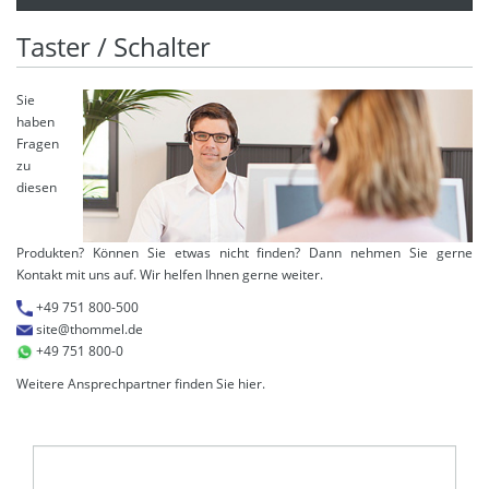
Taster / Schalter
Sie
haben
Fragen
zu
diesen
Produkten? Können Sie etwas nicht finden? Dann nehmen Sie gerne
Kontakt mit uns auf. Wir helfen Ihnen gerne weiter.
+49 751 800-500
site@thommel.de
+49 751 800-0
Weitere Ansprechpartner finden Sie
hier
.