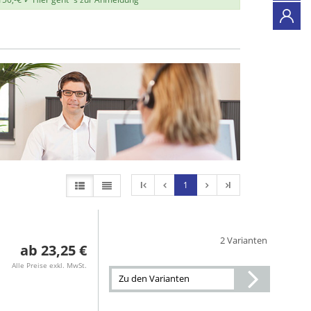
l
1
l
2 Varianten
23,25 €
Alle Preise exkl. MwSt.
Zu den Varianten