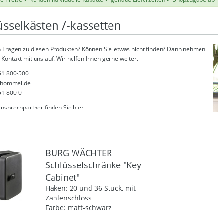
üsselkästen /-kassetten
 Fragen zu diesen Produkten? Können Sie etwas nicht finden? Dann nehmen
 Kontakt mit uns auf. Wir helfen Ihnen gerne weiter.
51 800-500
thommel.de
51 800-0
Ansprechpartner finden Sie
hier
.
BURG WÄCHTER
Schlüsselschränke "Key
Cabinet"
Haken: 20 und 36 Stück, mit
Zahlenschloss
Farbe: matt-schwarz