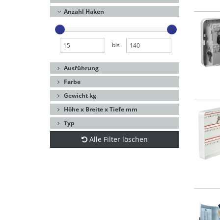
Anzahl Haken
bis
Ausführung
Farbe
Gewicht kg
Höhe x Breite x Tiefe mm
Typ
Alle Filter löschen