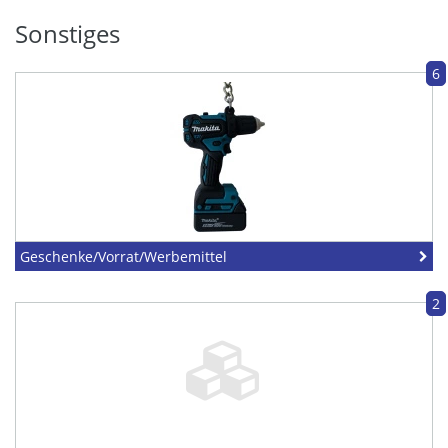
Sonstiges
6
Geschenke/Vorrat/Werbemittel
2