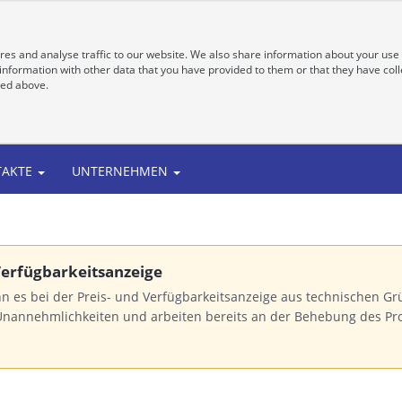
es and analyse traffic to our website. We also share information about your use 
nformation with other data that you have provided to them or that they have colle
bed above.
TAKTE
UNTERNEHMEN
 Verfügbarkeitsanzeige
n es bei der Preis- und Verfügbarkeitsanzeige aus technischen 
Unannehmlichkeiten und arbeiten bereits an der Behebung des Pr