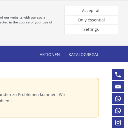
Registrierung
Anmeldung für Kunden
Accept all
of our website with our social
Only essential
cted in the course of your use of
Settings
AKTIONEN
KATALOGREGAL
Gründen zu Problemen kommen. Wir
oblems.