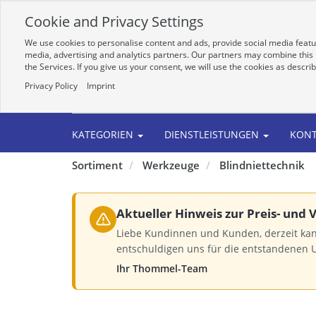
Cookie and Privacy Settings
We use cookies to personalise content and ads, provide social media featur
media, advertising and analytics partners. Our partners may combine this i
the Services. If you give us your consent, we will use the cookies as descri
Privacy Policy
Imprint
Alle
KATEGORIEN
DIENSTLEISTUNGEN
KON
Sortiment
Werkzeuge
Blindniettechnik
Aktueller Hinweis zur Preis- und
Liebe Kundinnen und Kunden, derzeit kan
entschuldigen uns für die entstandenen 
Ihr Thommel-Team