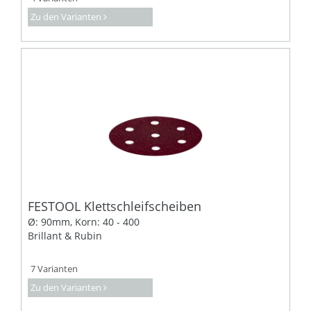
Zu den Varianten
FESTOOL Klettschleifscheiben
Ø: 90mm, Korn: 40 - 400
Brillant & Rubin
7 Varianten
Zu den Varianten