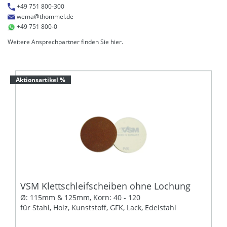
+49 751 800-300
wema@thommel.de
+49 751 800-0
Weitere Ansprechpartner finden Sie
hier
.
Aktionsartikel %
VSM Klettschleifscheiben ohne Lochung
Ø: 115mm & 125mm, Korn: 40 - 120
für Stahl, Holz, Kunststoff, GFK, Lack, Edelstahl