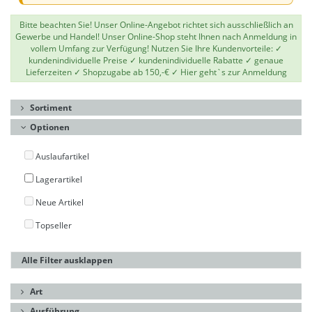
Bitte beachten Sie! Unser Online-Angebot richtet sich ausschließlich an
Gewerbe und Handel! Unser Online-Shop steht Ihnen nach Anmeldung in
vollem Umfang zur Verfügung! Nutzen Sie Ihre Kundenvorteile: ✓
kundenindividuelle Preise ✓ kundenindividuelle Rabatte ✓ genaue
Lieferzeiten ✓ Shopzugabe ab 150,-€ ✓
Hier geht`s zur Anmeldung
Sortiment
Optionen
Auslaufartikel
Lagerartikel
Neue Artikel
Topseller
Alle Filter ausklappen
Art
Ausführung