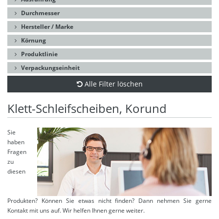
Durchmesser
Hersteller / Marke
Körnung
Produktlinie
Verpackungseinheit
Alle Filter löschen
Klett-Schleifscheiben, Korund
Sie
haben
Fragen
zu
diesen
Produkten? Können Sie etwas nicht finden? Dann nehmen Sie gerne
Kontakt mit uns auf. Wir helfen Ihnen gerne weiter.