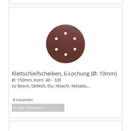
Klettschleifscheiben, 6-Lochung (Ø: 10mm)
Ø: 150mm, Korn: 40 - 320
zu Bosch, DeWalt, Elu, Hitachi, Metabo,...
8 Varianten
Zu den Varianten