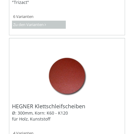
"Trizact"
6 Varianten
Zu den Varianten
HEGNER Klettschleifscheiben
Ø: 300mm, Korn: K60 - K120
für Holz, Kunststoff
4 Varianten