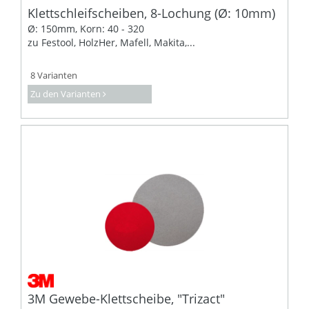
Klettschleifscheiben, 8-Lochung (Ø: 10mm)
Ø: 150mm, Korn: 40 - 320
zu Festool, HolzHer, Mafell, Makita,...
8 Varianten
Zu den Varianten
3M Gewebe-Klettscheibe, "Trizact"