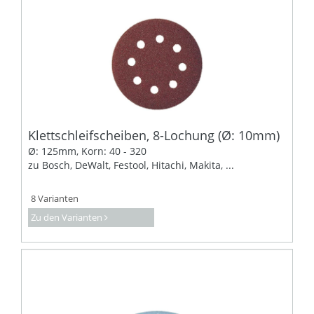
Klettschleifscheiben, 8-Lochung (Ø: 10mm)
Ø: 125mm, Korn: 40 - 320
zu Bosch, DeWalt, Festool, Hitachi, Makita, ...
8 Varianten
Zu den Varianten