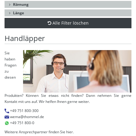
Körnung
Länge
Alle Filter löschen
Handläpper
Sie
haben
Fragen
zu
diesen
Produkten? Können Sie etwas nicht finden? Dann nehmen Sie gerne
Kontakt mit uns auf. Wir helfen Ihnen gerne weiter.
+49 751 800-300
wema@thommel.de
+49 751 800-0
Weitere Ansprechpartner finden Sie
hier
.