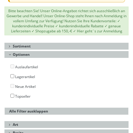
Bitte beachten Sie! Unser Online-Angebot richtet sich ausschließlich an
Gewerbe und Handel! Unser Online-Shop steht Ihnen nach Anmeldung in
vollem Umfang zur Verfügung! Nutzen Sie Ihre Kundenvorteile: ✓
kundenindividuelle Preise ✓ kundenindividuelle Rabatte ✓ genaue
Lieferzeiten ✓ Shopzugabe ab 150,-€ ✓
Hier geht`s zur Anmeldung
Sortiment
Optionen
Auslaufartikel
Lagerartikel
Neue Artikel
Topseller
Alle Filter ausklappen
Art
Breite