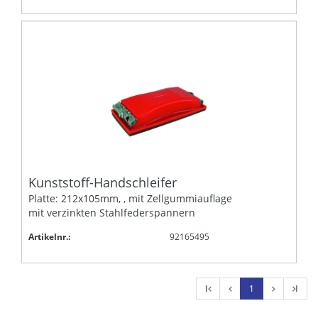
Kunststoff-Handschleifer
Platte: 212x105mm, , mit Zellgummiauflage
mit verzinkten Stahlfederspannern
Artikelnr.:
92165495
l
1
l