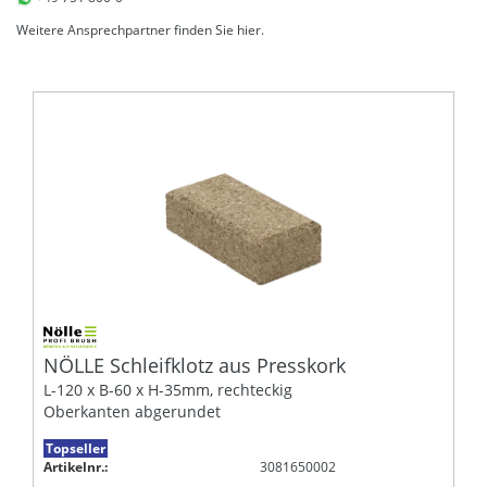
Weitere Ansprechpartner finden Sie
hier
.
NÖLLE Schleifklotz aus Presskork
L-120 x B-60 x H-35mm, rechteckig
Oberkanten abgerundet
Topseller
Artikelnr.:
3081650002