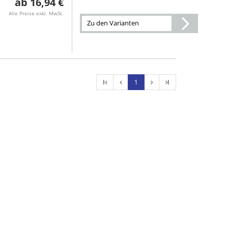
16,94 €
Alle Preise exkl. MwSt.
Zu den Varianten
l
1
l