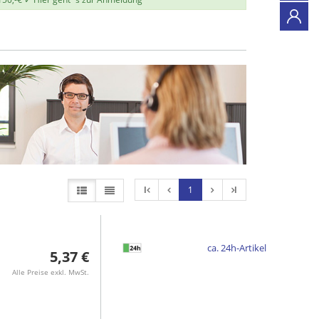
l
1
l
ca. 24h-Artikel
5,37 €
Alle Preise exkl. MwSt.