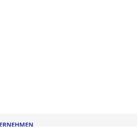
ERNEHMEN
re