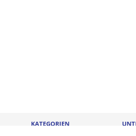
KATEGORIEN
UNT
Betriebseinrichtungen
Karrie