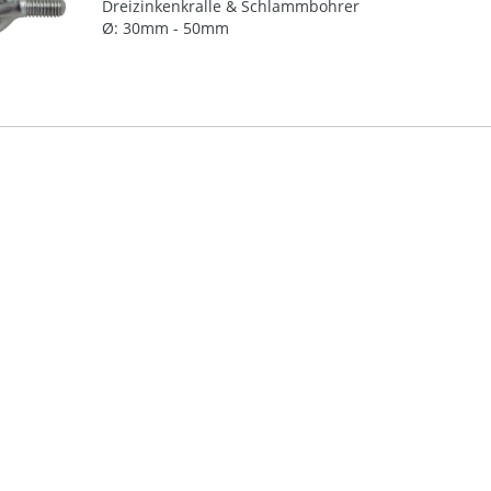
Dreizinkenkralle & Schlammbohrer
Ø: 30mm - 50mm