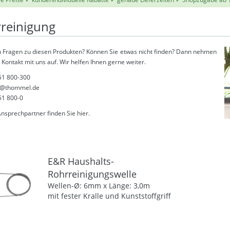
reinigung
 Fragen zu diesen Produkten? Können Sie etwas nicht finden? Dann nehmen
 Kontakt mit uns auf. Wir helfen Ihnen gerne weiter.
51 800-300
@thommel.de
51 800-0
Ansprechpartner finden Sie
hier
.
E&R Haushalts-
Rohrreinigungswelle
Wellen-Ø: 6mm x Länge: 3,0m
mit fester Kralle und Kunststoffgriff