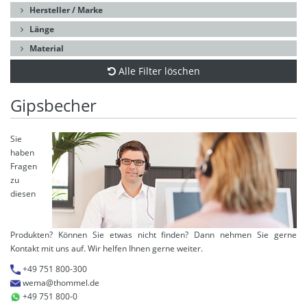
Hersteller / Marke
Länge
Material
Alle Filter löschen
Gipsbecher
Sie
haben
Fragen
zu
diesen
Produkten? Können Sie etwas nicht finden? Dann nehmen Sie gerne
Kontakt mit uns auf. Wir helfen Ihnen gerne weiter.
+49 751 800-300
wema@thommel.de
+49 751 800-0