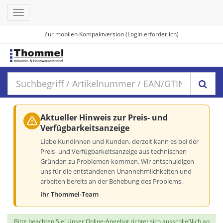
Toggle
navigation
Zur mobilen Kompaktversion (Login erforderlich)
Aktueller Hinweis zur Preis- und
Verfügbarkeitsanzeige
Liebe Kundinnen und Kunden, derzeit kann es bei der
Preis- und Verfügbarkeitsanzeige aus technischen
Gründen zu Problemen kommen. Wir entschuldigen
uns für die entstandenen Unannehmlichkeiten und
arbeiten bereits an der Behebung des Problems.
Ihr Thommel-Team
Bitte beachten Sie! Unser Online-Angebot richtet sich ausschließlich an