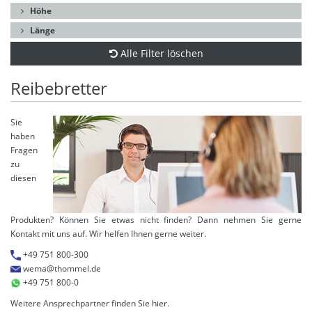
Höhe
Länge
Alle Filter löschen
Reibebretter
Sie
haben
Fragen
zu
diesen
Produkten? Können Sie etwas nicht finden? Dann nehmen Sie gerne
Kontakt mit uns auf. Wir helfen Ihnen gerne weiter.
+49 751 800-300
wema@thommel.de
+49 751 800-0
Weitere Ansprechpartner finden Sie
hier
.