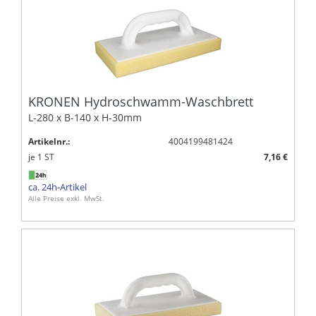
KRONEN Hydroschwamm-Waschbrett
L-280 x B-140 x H-30mm
Artikelnr.:
4004199481424
je
1
ST
7,16 €
ca. 24h-Artikel
Alle Preise exkl. MwSt.