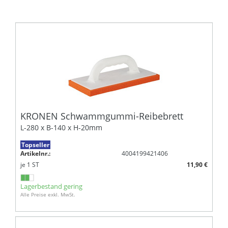
KRONEN Schwammgummi-Reibebrett
L-280 x B-140 x H-20mm
Topseller
Artikelnr.:
4004199421406
je
1
ST
11,90 €
Lagerbestand gering
Alle Preise exkl. MwSt.