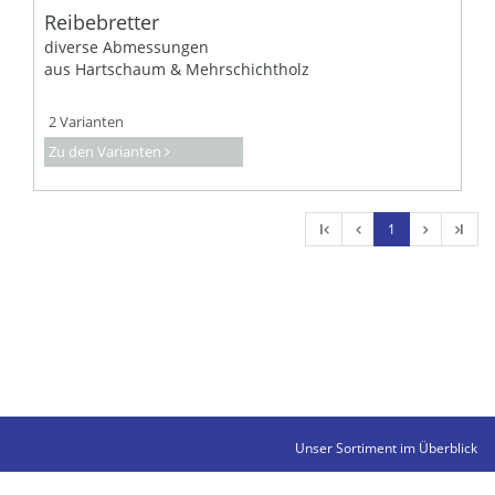
Reibebretter
diverse Abmessungen
aus Hartschaum & Mehrschichtholz
2 Varianten
Zu den Varianten
l
1
l
Unser Sortiment im Überblick
Kontakte