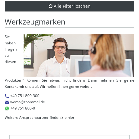
Alle Filter löschen
Werkzeugmarken
Sie
haben
Fragen
zu
diesen
Produkten? Können Sie etwas nicht finden? Dann nehmen Sie gerne
Kontakt mit uns auf. Wir helfen Ihnen gerne weiter.
+49 751 800-300
wema@thommel.de
+49 751 800-0
Weitere Ansprechpartner finden Sie
hier
.