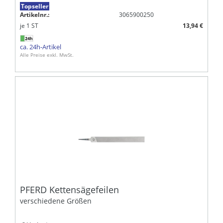
Topseller
Artikelnr.:
3065900250
je
1
ST
13,94 €
ca. 24h-Artikel
Alle Preise exkl. MwSt.
PFERD Kettensägefeilen
verschiedene Größen