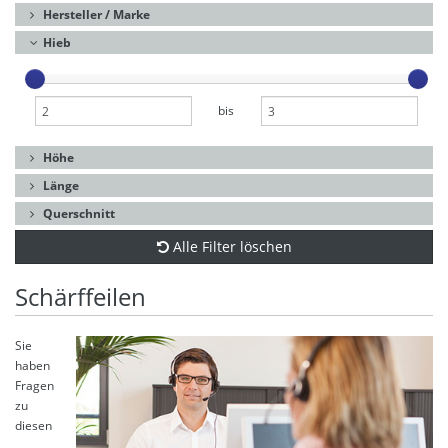
Hersteller / Marke
Hieb
bis
Höhe
Länge
Querschnitt
Alle Filter löschen
Schärffeilen
Sie
haben
Fragen
zu
diesen