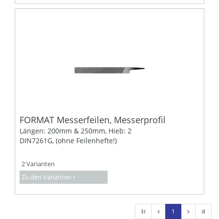
FORMAT Messerfeilen, Messerprofil
Längen: 200mm & 250mm, Hieb: 2
DIN7261G, (ohne Feilenhefte!)
2 Varianten
Zu den Varianten
l
1
l