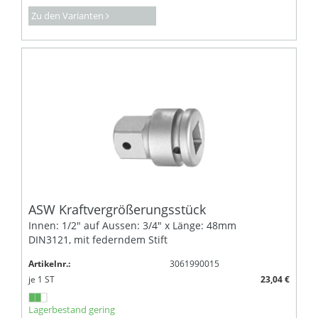
Zu den Varianten
ASW Kraftvergrößerungsstück
Innen: 1/2" auf Aussen: 3/4" x Länge: 48mm
DIN3121, mit federndem Stift
Artikelnr.:
3061990015
je
1
ST
23,04 €
Lagerbestand gering