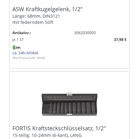
ASW Kraftkugelgelenk, 1/2"
Länge: 68mm, DIN3121
mit federndem Stift
Artikelnr.:
3062030005
je
1
ST
37,98 €
ca. 24h-Artikel
Alle Preise exkl. MwSt.
FORTIS Kraftsteckschlüsselsatz, 1/2"
15-teilig: 10-24mm (6-kant), LANG