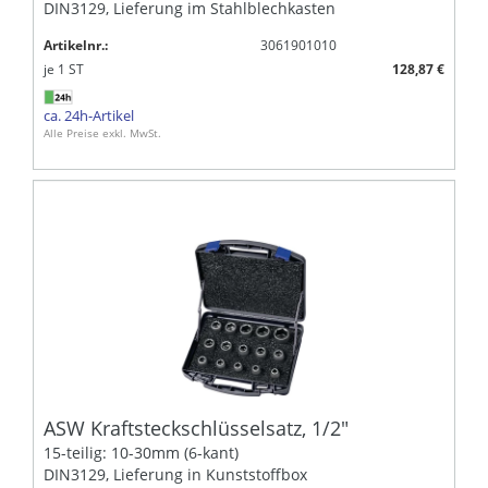
DIN3129, Lieferung im Stahlblechkasten
Artikelnr.:
3061901010
je
1
ST
128,87 €
ca. 24h-Artikel
Alle Preise exkl. MwSt.
ASW Kraftsteckschlüsselsatz, 1/2"
15-teilig: 10-30mm (6-kant)
DIN3129, Lieferung in Kunststoffbox