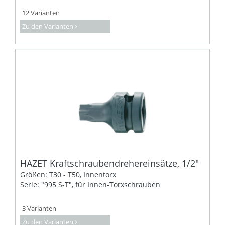
12 Varianten
Zu den Varianten
HAZET Kraftschraubendrehereinsätze, 1/2"
Größen: T30 - T50, Innentorx
Serie: "995 S-T", für Innen-Torxschrauben
3 Varianten
Zu den Varianten