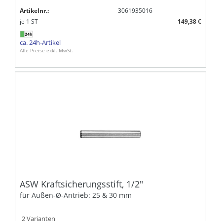
Artikelnr.:
3061935016
je
1
ST
149,38 €
ca. 24h-Artikel
Alle Preise exkl. MwSt.
ASW Kraftsicherungsstift, 1/2"
für Außen-Ø-Antrieb: 25 & 30 mm
2 Varianten