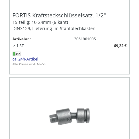
FORTIS Kraftsteckschlüsselsatz, 1/2"
15-teilig: 10-24mm (6-kant)
DIN3129, Lieferung im Stahlblechkasten
Artikelnr.:
3061901005
je
1
ST
69,22 €
ca. 24h-Artikel
Alle Preise exkl. MwSt.