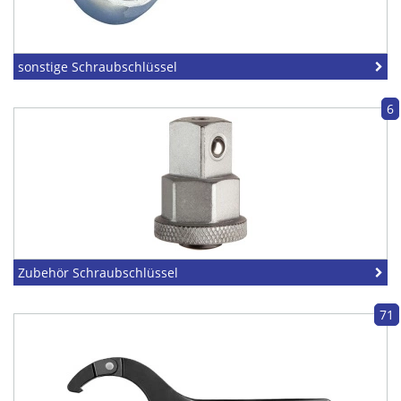
sonstige Schraubschlüssel
6
Zubehör Schraubschlüssel
71