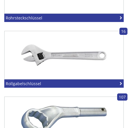
Rohrsteckschlüssel
16
Rollgabelschlüssel
107