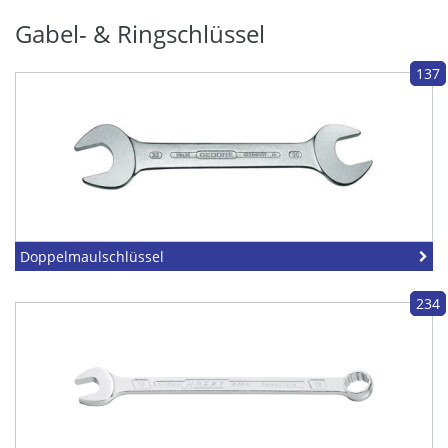
Gabel- & Ringschlüssel
137
Doppelmaulschlüssel
234