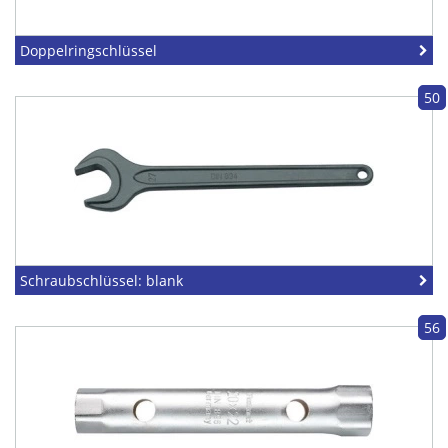
Doppelringschlüssel
50
Schraubschlüssel: blank
56