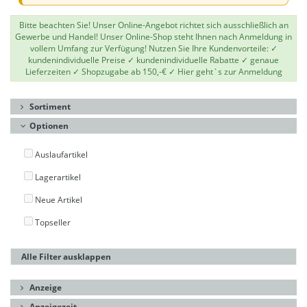
Bitte beachten Sie! Unser Online-Angebot richtet sich ausschließlich an
Gewerbe und Handel! Unser Online-Shop steht Ihnen nach Anmeldung in
vollem Umfang zur Verfügung! Nutzen Sie Ihre Kundenvorteile: ✓
kundenindividuelle Preise ✓ kundenindividuelle Rabatte ✓ genaue
Lieferzeiten ✓ Shopzugabe ab 150,-€ ✓
Hier geht`s zur Anmeldung
Sortiment
Optionen
Auslaufartikel
Lagerartikel
Neue Artikel
Topseller
Alle Filter ausklappen
Anzeige
Anzeigezeit