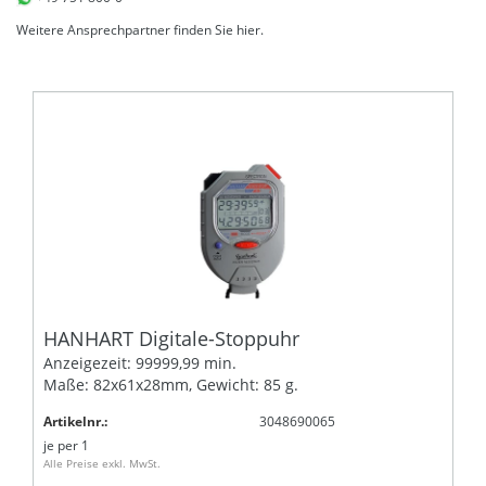
Weitere Ansprechpartner finden Sie
hier
.
HANHART Digitale-Stoppuhr
Anzeigezeit: 99999,99 min.
Maße: 82x61x28mm, Gewicht: 85 g.
Artikelnr.:
3048690065
je
per 1
Alle Preise exkl. MwSt.