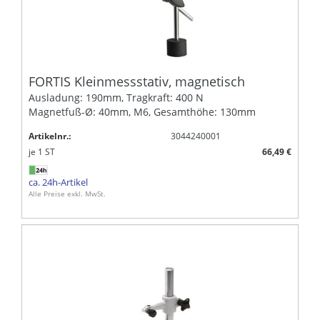
FORTIS Kleinmessstativ, magnetisch
Ausladung: 190mm, Tragkraft: 400 N
Magnetfuß-Ø: 40mm, M6, Gesamthöhe: 130mm
Artikelnr.:
3044240001
je
1
ST
66,49 €
ca. 24h-Artikel
Alle Preise exkl. MwSt.