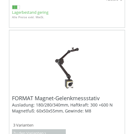
Lagerbestand gering
Alle Preise exkl. MwSt.
FORMAT Magnet-Gelenkmessstativ
Ausladung: 180/280/340mm, Haftkraft: 300 +600 N
Magnetfuß: 60x50x55mm, Gewinde: M8
3 Varianten
Zu den Varianten