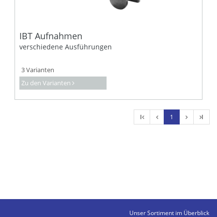
IBT Aufnahmen
verschiedene Ausführungen
3 Varianten
Zu den Varianten
l
1
l
Unser Sortiment im Überblick