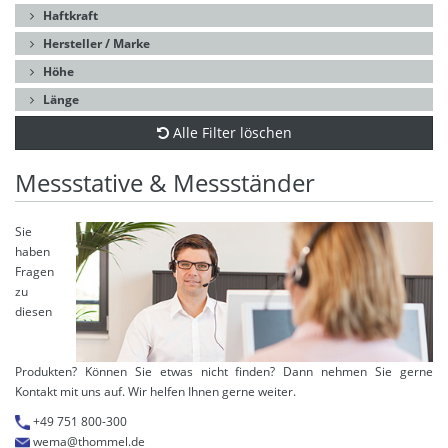
Haftkraft
Hersteller / Marke
Höhe
Länge
Alle Filter löschen
Messstative & Messständer
Sie
haben
Fragen
zu
diesen
Produkten? Können Sie etwas nicht finden? Dann nehmen Sie gerne
Kontakt mit uns auf. Wir helfen Ihnen gerne weiter.
+49 751 800-300
wema@thommel.de