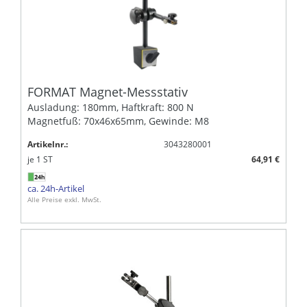
FORMAT Magnet-Messstativ
Ausladung: 180mm, Haftkraft: 800 N
Magnetfuß: 70x46x65mm, Gewinde: M8
Artikelnr.:
3043280001
je
1
ST
64,91 €
ca. 24h-Artikel
Alle Preise exkl. MwSt.