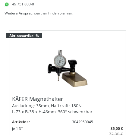
+49 751 800-0
Weitere Ansprechpartner finden Sie
hier
.
Aktionsartikel %
KÄFER Magnethalter
Ausladung: 35mm, Haftkraft: 180N
L-73 x B-38 x H-46mm, 360° schwenkbar
Artikelnr.:
3042950045
je
1
ST
35,00 €
72,30 €