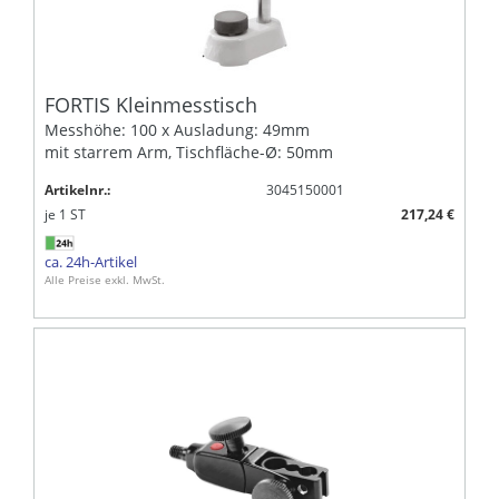
FORTIS Kleinmesstisch
Messhöhe: 100 x Ausladung: 49mm
mit starrem Arm, Tischfläche-Ø: 50mm
Artikelnr.:
3045150001
je
1
ST
217,24 €
ca. 24h-Artikel
Alle Preise exkl. MwSt.