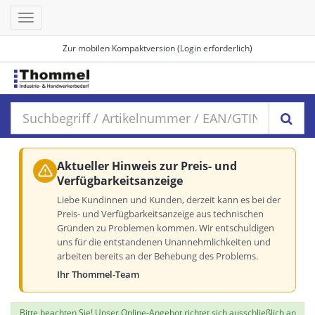
Toggle
navigation
Zur mobilen Kompaktversion (Login erforderlich)
Aktueller Hinweis zur Preis- und
Verfügbarkeitsanzeige
Liebe Kundinnen und Kunden, derzeit kann es bei der
Preis- und Verfügbarkeitsanzeige aus technischen
Gründen zu Problemen kommen. Wir entschuldigen
uns für die entstandenen Unannehmlichkeiten und
arbeiten bereits an der Behebung des Problems.
Ihr Thommel-Team
Bitte beachten Sie! Unser Online-Angebot richtet sich ausschließlich an