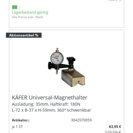
Lagerbestand gering
Alle Preise exkl. MwSt.
Aktionsartikel %
KÄFER Universal-Magnethalter
Ausladung: 35mm, Haftkraft: 180N
L-72 x B-37 x H-59mm, 360° schwenkbar
Artikelnr.:
3042970059
je
1
ST
63,95 €
125,50 €