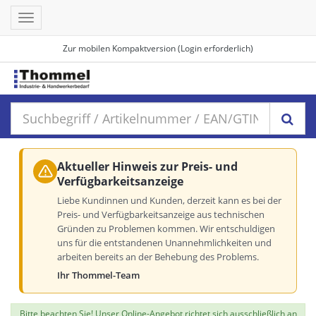
Toggle
navigation
Zur mobilen Kompaktversion (Login erforderlich)
Aktueller Hinweis zur Preis- und
Verfügbarkeitsanzeige
Liebe Kundinnen und Kunden, derzeit kann es bei der
Preis- und Verfügbarkeitsanzeige aus technischen
Gründen zu Problemen kommen. Wir entschuldigen
uns für die entstandenen Unannehmlichkeiten und
arbeiten bereits an der Behebung des Problems.
Ihr Thommel-Team
Bitte beachten Sie! Unser Online-Angebot richtet sich ausschließlich an