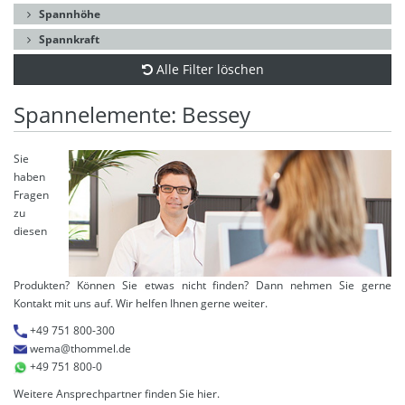
Spannhöhe
Spannkraft
Alle Filter löschen
Spannelemente: Bessey
Sie
haben
Fragen
zu
diesen
Produkten? Können Sie etwas nicht finden? Dann nehmen Sie gerne
Kontakt mit uns auf. Wir helfen Ihnen gerne weiter.
+49 751 800-300
wema@thommel.de
+49 751 800-0
Weitere Ansprechpartner finden Sie
hier
.