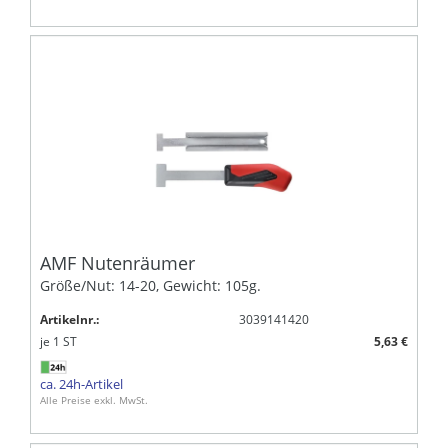
AMF Nutenräumer
Größe/Nut: 14-20, Gewicht: 105g.
Artikelnr.:
3039141420
je
1
ST
5,63 €
ca. 24h-Artikel
Alle Preise exkl. MwSt.