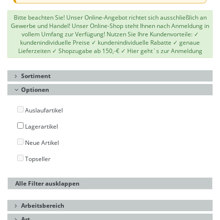
Bitte beachten Sie! Unser Online-Angebot richtet sich ausschließlich an
Gewerbe und Handel! Unser Online-Shop steht Ihnen nach Anmeldung in
vollem Umfang zur Verfügung! Nutzen Sie Ihre Kundenvorteile: ✓
kundenindividuelle Preise ✓ kundenindividuelle Rabatte ✓ genaue
Lieferzeiten ✓ Shopzugabe ab 150,-€ ✓
Hier geht`s zur Anmeldung
Sortiment
Optionen
Auslaufartikel
Lagerartikel
Neue Artikel
Topseller
Alle Filter ausklappen
Arbeitsbereich
Art