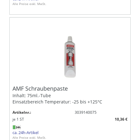
Alle Preise exkl. MwSt.
AMF Schraubenpaste
Inhalt: 75ml.-Tube
Einsatzbereich Temperatur: -25 bis +125°C
Artikelnr.:
3039140075
je
1
ST
10,36 €
ca. 24h-Artikel
Alle Preise exkl. MwSt.