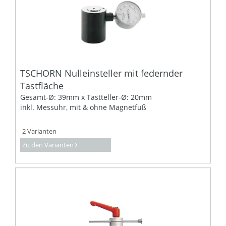
TSCHORN Nulleinsteller mit federnder
Tastfläche
Gesamt-Ø: 39mm x Tastteller-Ø: 20mm
inkl. Messuhr, mit & ohne Magnetfuß
2 Varianten
Zu den Varianten