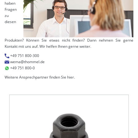
haben
Fragen
zu
diesen
Produkten? Können Sie etwas nicht finden? Dann nehmen Sie gerne
Kontakt mit uns auf. Wir helfen Ihnen gerne weiter.
+49 751 800-300
wema@thommel.de
+49 751 800-0
Weitere Ansprechpartner finden Sie
hier
.