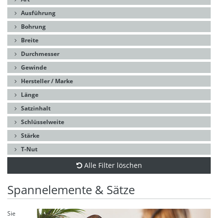
Ausführung
Bohrung
Breite
Durchmesser
Gewinde
Hersteller / Marke
Länge
Satzinhalt
Schlüsselweite
Stärke
T-Nut
Alle Filter löschen
Spannelemente & Sätze
Sie