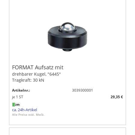
FORMAT Aufsatz mit
drehbarer Kugel, "6445"
Tragkraft: 30 kN
Artikelnr.:
3039300001
je
1
ST
29,35 €
ca. 24h-Artikel
Alle Preise exkl. MwSt.