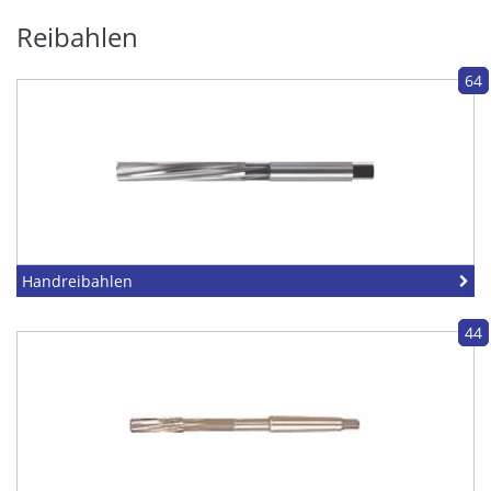
Reibahlen
64
Handreibahlen
44