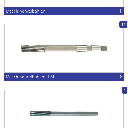
Maschinenreibahlen
11
Maschinenreibahlen: HM
4