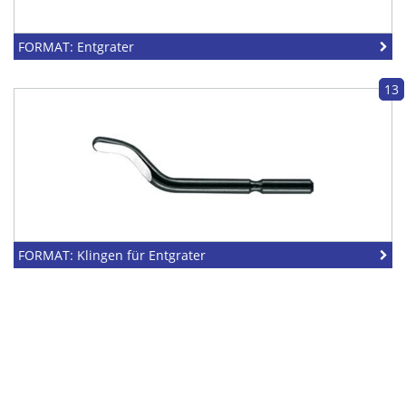
FORMAT: Entgrater
13
FORMAT: Klingen für Entgrater