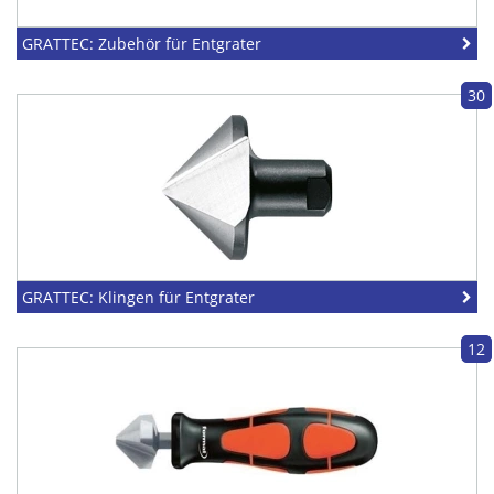
GRATTEC: Zubehör für Entgrater
30
GRATTEC: Klingen für Entgrater
12