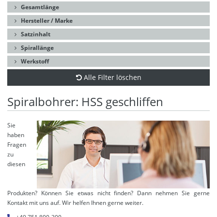
Gesamtlänge
Hersteller / Marke
Satzinhalt
Spirallänge
Werkstoff
Alle Filter löschen
Spiralbohrer: HSS geschliffen
Sie
haben
Fragen
zu
diesen
Produkten? Können Sie etwas nicht finden? Dann nehmen Sie gerne
Kontakt mit uns auf. Wir helfen Ihnen gerne weiter.