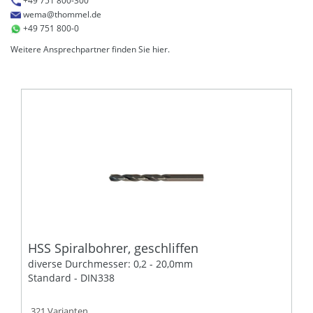
+49 751 800-300
wema@thommel.de
+49 751 800-0
Weitere Ansprechpartner finden Sie
hier
.
HSS Spiralbohrer, geschliffen
diverse Durchmesser: 0,2 - 20,0mm
Standard - DIN338
321 Varianten