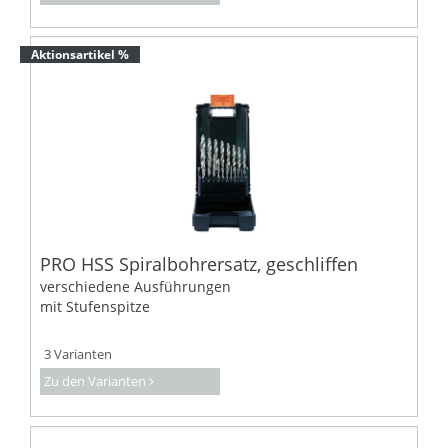
Aktionsartikel %
PRO HSS Spiralbohrersatz, geschliffen
verschiedene Ausführungen
mit Stufenspitze
3 Varianten
Zu den Varianten