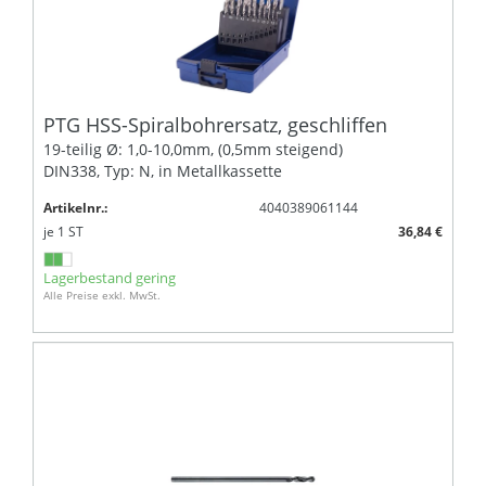
PTG HSS-Spiralbohrersatz, geschliffen
19-teilig Ø: 1,0-10,0mm, (0,5mm steigend)
DIN338, Typ: N, in Metallkassette
Artikelnr.:
4040389061144
je
1
ST
36,84 €
Lagerbestand gering
Alle Preise exkl. MwSt.