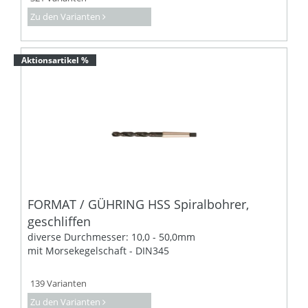
Zu den Varianten
Aktionsartikel %
FORMAT / GÜHRING HSS Spiralbohrer,
geschliffen
diverse Durchmesser: 10,0 - 50,0mm
mit Morsekegelschaft - DIN345
139 Varianten
Zu den Varianten