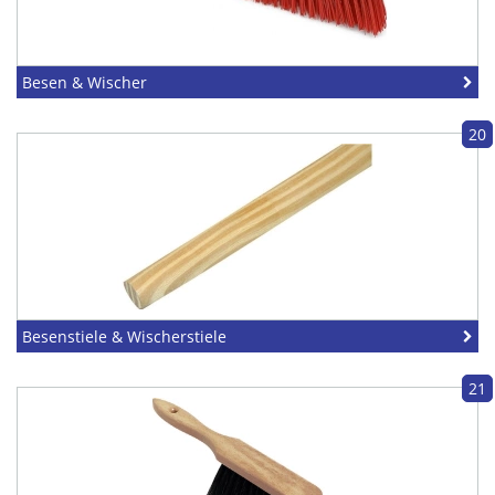
Besen & Wischer
20
Besenstiele & Wischerstiele
21