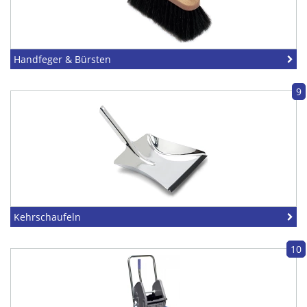
Handfeger & Bürsten
9
Kehrschaufeln
10