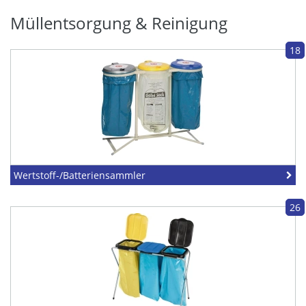
Müllentsorgung & Reinigung
18
Wertstoff-/Batteriensammler
26