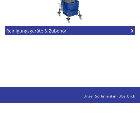
Reinigungsgeräte & Zubehör
Unser Sortiment im Überblick
Kontakte
Impressum
Datenschutz