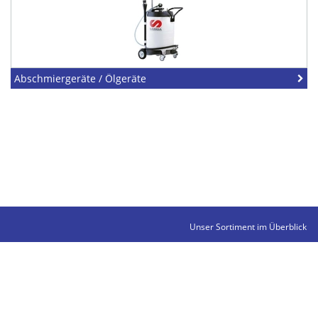
Abschmiergeräte / Ölgeräte
Unser Sortiment im Überblick
Kontakte
Impressum
Datenschutz