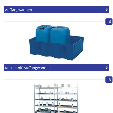
Auffangwannen
16
Kunststoff-Auffangwannen
13