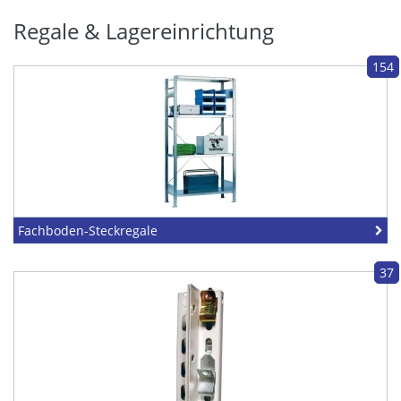
Regale & Lagereinrichtung
154
Fachboden-Steckregale
37