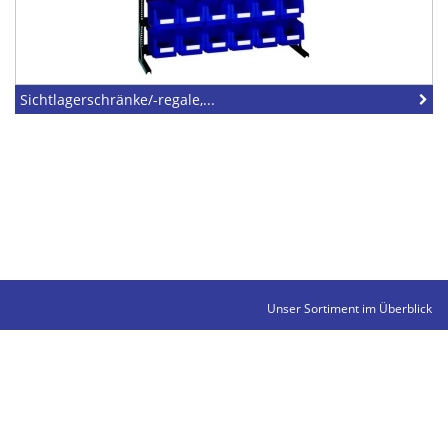
Sichtlagerschränke/-regale,...
Unser Sortiment im Überblick
Kontakte
Impressum
Datenschutz