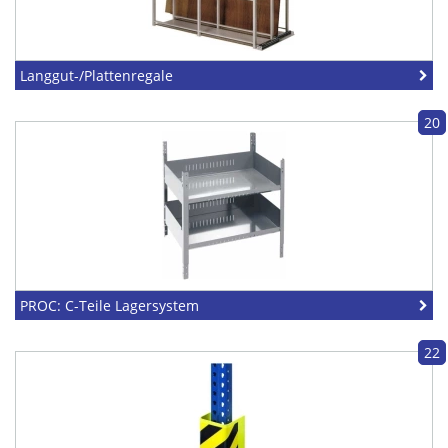
Langgut-/Plattenregale
20
PROC: C-Teile Lagersystem
22