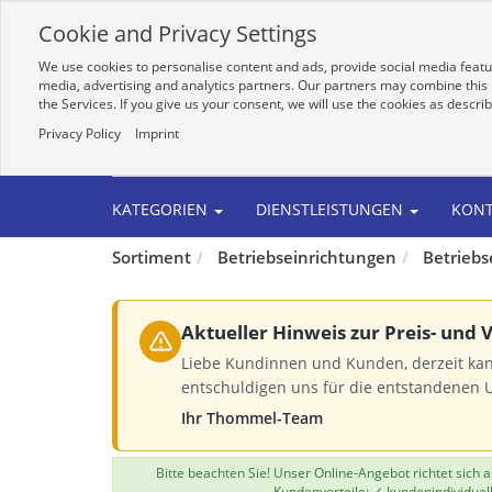
Cookie and Privacy Settings
We use cookies to personalise content and ads, provide social media featur
media, advertising and analytics partners. Our partners may combine this i
the Services. If you give us your consent, we will use the cookies as descri
Privacy Policy
Imprint
Alle
KATEGORIEN
DIENSTLEISTUNGEN
KON
Sortiment
Betriebseinrichtungen
Betriebs
Aktueller Hinweis zur Preis- und
Liebe Kundinnen und Kunden, derzeit kan
entschuldigen uns für die entstandenen 
Ihr Thommel-Team
Bitte beachten Sie! Unser Online-Angebot richtet sich
Kundenvorteile: ✓ kundenindividuel