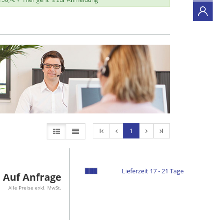
l
1
l
Lieferzeit 17 - 21 Tage
Auf Anfrage
Alle Preise exkl. MwSt.