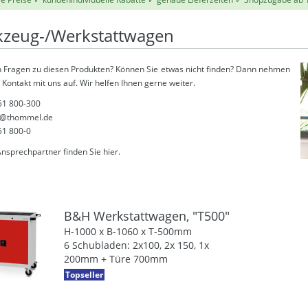
zeug-/Werkstattwagen
 Fragen zu diesen Produkten? Können Sie etwas nicht finden? Dann nehmen
 Kontakt mit uns auf. Wir helfen Ihnen gerne weiter.
51 800-300
@thommel.de
51 800-0
Ansprechpartner finden Sie
hier
.
B&H Werkstattwagen, "T500"
H-1000 x B-1060 x T-500mm
6 Schubladen: 2x100, 2x 150, 1x
200mm + Türe 700mm
Topseller