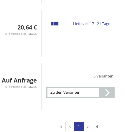
Lieferzeit 17 - 21 Tage
20,64 €
Alle Preise exkl. MwSt.
5 Varianten
Auf Anfrage
Alle Preise exkl. MwSt.
Zu den Varianten
l
1
l