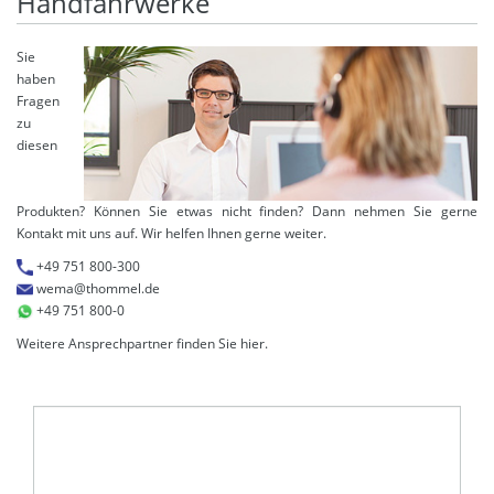
Handfahrwerke
Sie
haben
Fragen
zu
diesen
Produkten? Können Sie etwas nicht finden? Dann nehmen Sie gerne
Kontakt mit uns auf. Wir helfen Ihnen gerne weiter.
+49 751 800-300
wema@thommel.de
+49 751 800-0
Weitere Ansprechpartner finden Sie
hier
.