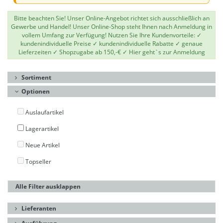
Bitte beachten Sie! Unser Online-Angebot richtet sich ausschließlich an
Gewerbe und Handel! Unser Online-Shop steht Ihnen nach Anmeldung in
vollem Umfang zur Verfügung! Nutzen Sie Ihre Kundenvorteile: ✓
kundenindividuelle Preise ✓ kundenindividuelle Rabatte ✓ genaue
Lieferzeiten ✓ Shopzugabe ab 150,-€ ✓
Hier geht`s zur Anmeldung
Sortiment
Optionen
Auslaufartikel
Lagerartikel
Neue Artikel
Topseller
Alle Filter ausklappen
Lieferanten