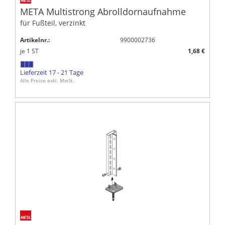
META Multistrong Abrolldornaufnahme
für Fußteil, verzinkt
Artikelnr.:
9900002736
je
1
ST
1,68 €
Lieferzeit 17 - 21 Tage
Alle Preise exkl. MwSt.