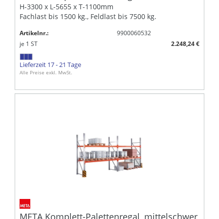
H-3300 x L-5655 x T-1100mm
Fachlast bis 1500 kg., Feldlast bis 7500 kg.
Artikelnr.:
9900060532
je
1
ST
2.248,24 €
Lieferzeit 17 - 21 Tage
Alle Preise exkl. MwSt.
META Komplett-Palettenregal, mittelschwer