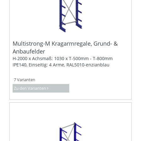
Multistrong-M Kragarmregale, Grund- &
Anbaufelder
H-2000 x Achsmaß: 1030 x T-500mm - T-800mm
IPE140, Einseitig: 4 Arme, RAL5010-enzianblau
7 Varianten
Zu den Varianten