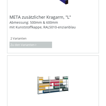
META zusätzlicher Kragarm, "L"
Abmessung: 500mm & 600mm
mit Kunststoffkappe, RAL5010-enzianblau
2 Varianten
Zu den Varianten