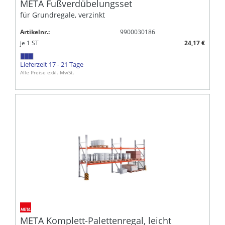
META Fußverdübelungsset
für Grundregale, verzinkt
Artikelnr.:
9900030186
je
1
ST
24,17 €
Lieferzeit 17 - 21 Tage
Alle Preise exkl. MwSt.
META Komplett-Palettenregal, leicht