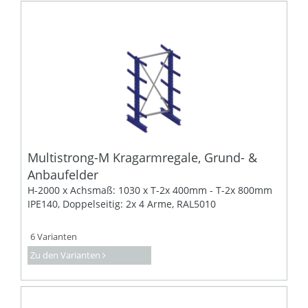
Multistrong-M Kragarmregale, Grund- &
Anbaufelder
H-2000 x Achsmaß: 1030 x T-2x 400mm - T-2x 800mm
IPE140, Doppelseitig: 2x 4 Arme, RAL5010
6 Varianten
Zu den Varianten