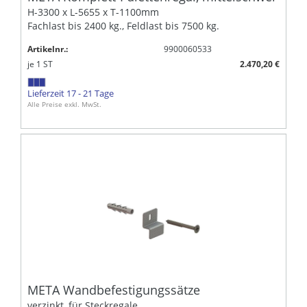
H-3300 x L-5655 x T-1100mm
Fachlast bis 2400 kg., Feldlast bis 7500 kg.
Artikelnr.:
9900060533
je
1
ST
2.470,20 €
Lieferzeit 17 - 21 Tage
Alle Preise exkl. MwSt.
META Wandbefestigungssätze
verzinkt, für Steckregale