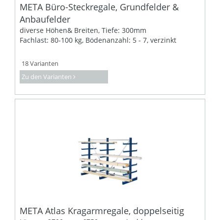
META Büro-Steckregale, Grundfelder &
Anbaufelder
diverse Höhen& Breiten, Tiefe: 300mm
Fachlast: 80-100 kg, Bödenanzahl: 5 - 7, verzinkt
18 Varianten
Zu den Varianten
META Atlas Kragarmregale, doppelseitig