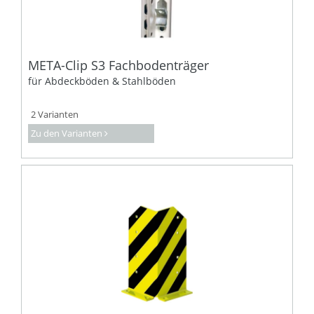
META-Clip S3 Fachbodenträger
für Abdeckböden & Stahlböden
2 Varianten
Zu den Varianten