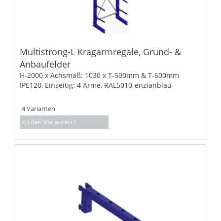
Multistrong-L Kragarmregale, Grund- &
Anbaufelder
H-2000 x Achsmaß: 1030 x T-500mm & T-600mm
IPE120, Einseitig: 4 Arme, RAL5010-enzianblau
4 Varianten
Zu den Varianten