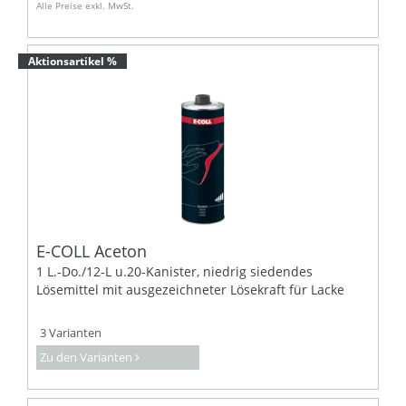
Alle Preise exkl. MwSt.
Aktionsartikel %
E-COLL Aceton
1 L.-Do./12-L u.20-Kanister, niedrig siedendes
Lösemittel mit ausgezeichneter Lösekraft für Lacke
3 Varianten
Zu den Varianten