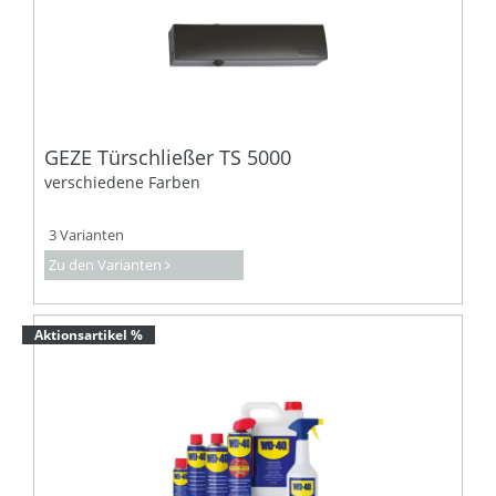
GEZE Türschließer TS 5000
verschiedene Farben
3 Varianten
Zu den Varianten
Aktionsartikel %