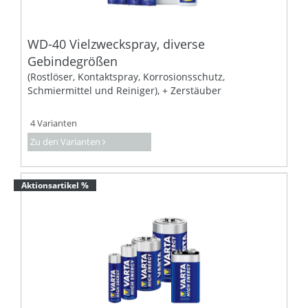
WD-40 Vielzweckspray, diverse
Gebindegrößen
(Rostlöser, Kontaktspray, Korrosionsschutz,
Schmiermittel und Reiniger), + Zerstäuber
4 Varianten
Zu den Varianten
Aktionsartikel %