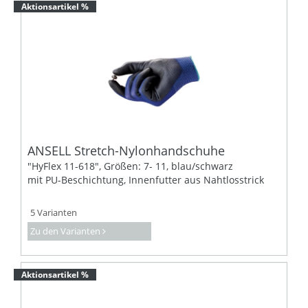
Aktionsartikel %
ANSELL Stretch-Nylonhandschuhe
"HyFlex 11-618", Größen: 7- 11, blau/schwarz
mit PU-Beschichtung, Innenfutter aus Nahtlosstrick
5 Varianten
Zu den Varianten
Aktionsartikel %