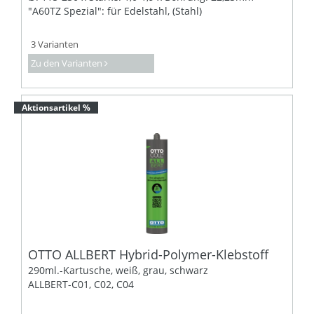
"A60TZ Spezial": für Edelstahl, (Stahl)
3 Varianten
Zu den Varianten
Aktionsartikel %
OTTO ALLBERT Hybrid-Polymer-Klebstoff
290ml.-Kartusche, weiß, grau, schwarz
ALLBERT-C01, C02, C04