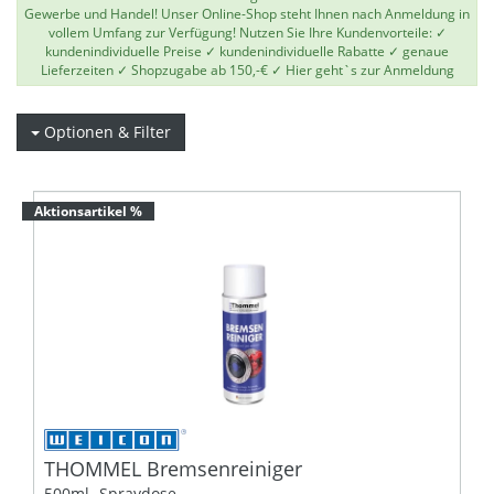
Gewerbe und Handel! Unser Online-Shop steht Ihnen nach Anmeldung in
vollem Umfang zur Verfügung! Nutzen Sie Ihre Kundenvorteile: ✓
kundenindividuelle Preise ✓ kundenindividuelle Rabatte ✓ genaue
Lieferzeiten ✓ Shopzugabe ab 150,-€ ✓
Hier geht`s zur Anmeldung
Optionen & Filter
Aktionsartikel %
THOMMEL Bremsenreiniger
500ml.-Spraydose