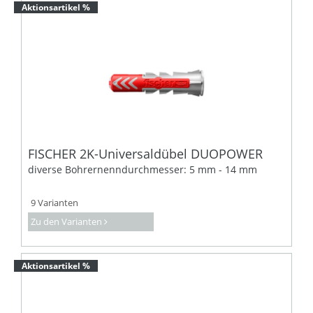
Aktionsartikel %
FISCHER 2K-Universaldübel DUOPOWER
diverse Bohrernenndurchmesser: 5 mm - 14 mm
9 Varianten
Zu den Varianten
Aktionsartikel %