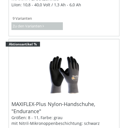
LiIon: 10,8 - 40,0 Volt / 1,3 Ah - 6,0 Ah
9 Varianten
Zu den Varianten
Aktionsartikel %
MAXIFLEX-Plus Nylon-Handschuhe,
"Endurance"
Größen: 8 - 11, Farbe: grau
mit Nitril-Mikronoppenbeschichtung: schwarz