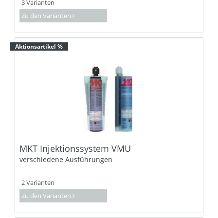
3 Varianten
Zu den Varianten
Aktionsartikel %
MKT Injektionssystem VMU
verschiedene Ausführungen
2 Varianten
Zu den Varianten