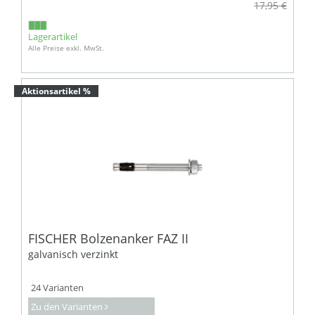
17,95 €
Lagerartikel
Alle Preise exkl. MwSt.
Aktionsartikel %
FISCHER Bolzenanker FAZ II
galvanisch verzinkt
24 Varianten
Zu den Varianten