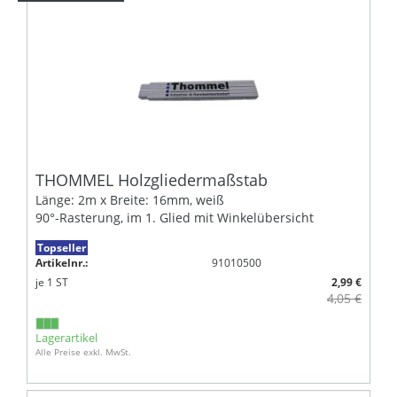
THOMMEL Holzgliedermaßstab
Länge: 2m x Breite: 16mm, weiß
90°-Rasterung, im 1. Glied mit Winkelübersicht
Topseller
Artikelnr.:
91010500
je
1
ST
2,99 €
4,05 €
Lagerartikel
Alle Preise exkl. MwSt.