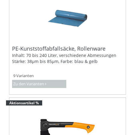
PE-Kunststoffabfallsäcke, Rollenware
Inhalt: 70 bis 240 Liter, verschiedene Abmessungen
Stärke: 38µm bis 85µm, Farbe: blau & gelb
9 Varianten
Zu den Varianten
Aktionsartikel %