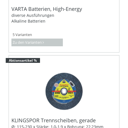
VARTA Batterien, High-Energy
diverse Ausführungen
Alkaline Batterien
5 Varianten
Zu den Varianten
Aktionsartikel %
KLINGSPOR Trennscheiben, gerade
Ø: 115-230 x Stärke: 1,0-1,9 x Bohrung: 22,23mm