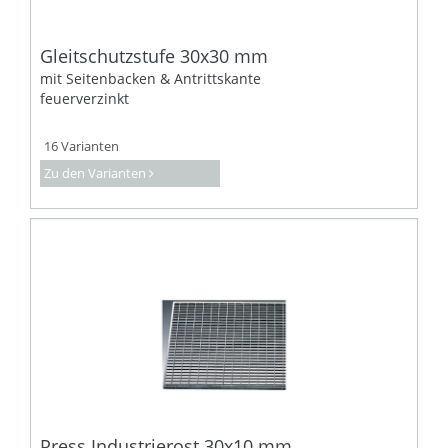
Gleitschutzstufe 30x30 mm
mit Seitenbacken & Antrittskante
feuerverzinkt
16 Varianten
Zu den Varianten
Press Industrierost 30x10 mm