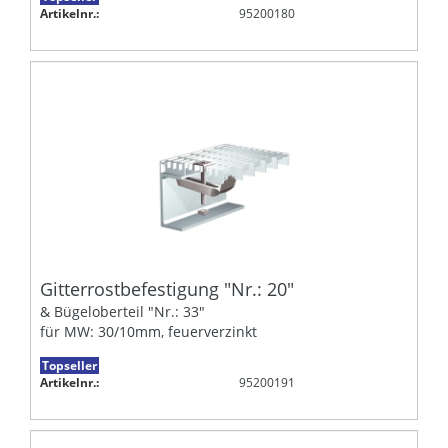
Artikelnr.:
95200180
Gitterrostbefestigung "Nr.: 20"
& Bügeloberteil "Nr.: 33"
für MW: 30/10mm, feuerverzinkt
Topseller
Artikelnr.:
95200191