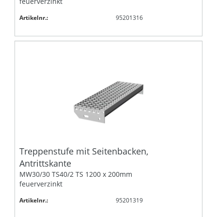
feuerverzinkt
Artikelnr.:
95201316
Treppenstufe mit Seitenbacken,
Antrittskante
MW30/30 TS40/2 TS 1200 x 200mm
feuerverzinkt
Artikelnr.:
95201319