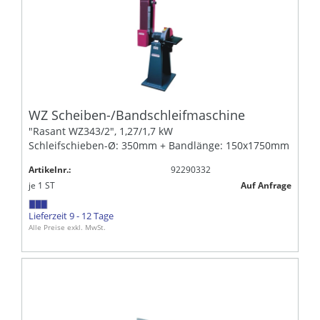
WZ Scheiben-/Bandschleifmaschine
"Rasant WZ343/2", 1,27/1,7 kW
Schleifschieben-Ø: 350mm + Bandlänge: 150x1750mm
Artikelnr.:
92290332
je
1
ST
Auf Anfrage
Lieferzeit 9 - 12 Tage
Alle Preise exkl. MwSt.