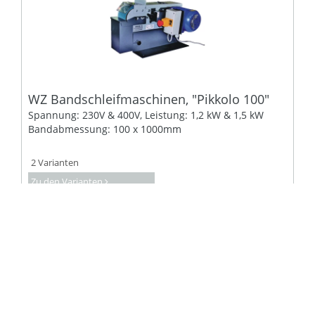
WZ Bandschleifmaschinen, "Pikkolo 100"
Spannung: 230V & 400V, Leistung: 1,2 kW & 1,5 kW
Bandabmessung: 100 x 1000mm
2 Varianten
Zu den Varianten
l
1
l
Unser Sortiment im Überblick
Kontakte