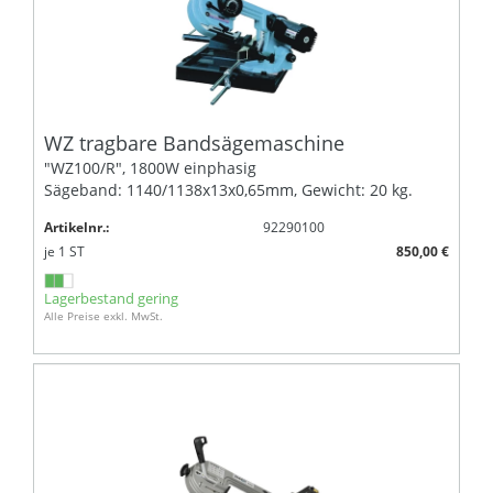
WZ tragbare Bandsägemaschine
"WZ100/R", 1800W einphasig
Sägeband: 1140/1138x13x0,65mm, Gewicht: 20 kg.
Artikelnr.:
92290100
je
1
ST
850,00 €
Lagerbestand gering
Alle Preise exkl. MwSt.