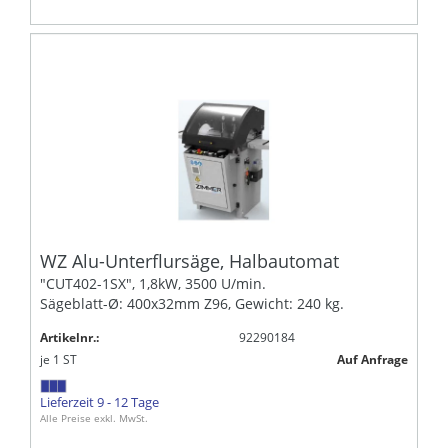
WZ Alu-Unterflursäge, Halbautomat
"CUT402-1SX", 1,8kW, 3500 U/min.
Sägeblatt-Ø: 400x32mm Z96, Gewicht: 240 kg.
Artikelnr.:
92290184
je
1
ST
Auf Anfrage
Lieferzeit 9 - 12 Tage
Alle Preise exkl. MwSt.