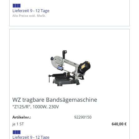
Lieferzeit 9 - 12 Tage
Alle Preise exkl. MwSt.
WZ tragbare Bandsägemaschine
"Z125/R", 1000W, 230V
Artikelnr.:
92290150
je
1
ST
640,00 €
Lieferzeit 9 - 12 Tage