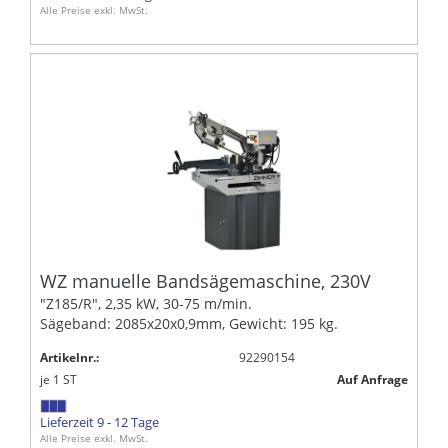
Alle Preise exkl. MwSt.
WZ manuelle Bandsägemaschine, 230V
"Z185/R", 2,35 kW, 30-75 m/min.
Sägeband: 2085x20x0,9mm, Gewicht: 195 kg.
Artikelnr.:
92290154
je
1
ST
Auf Anfrage
Lieferzeit 9 - 12 Tage
Alle Preise exkl. MwSt.