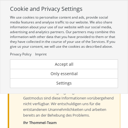
Cookie and Privacy Settings
Toggle
navigation
We use cookies to personalise content and ads, provide social
Zur mobilen Kompaktversion (Login erforderlich)
media features and analyse traffic to our website. We also share
information about your use of our website with our social media,
advertising and analytics partners. Our partners may combine this
information with other data that you have provided to them or that
they have collected in the course of your use of the Services. If you
give us your consent, we will use the cookies as described above.
Privacy Policy
Imprint
Accept all
Aktueller Hinweis zu Preisen und
Verfügbarkeiten
Only essential
Liebe Kundinnen und Kunden, derzeit können Preise
Settings
und Verfügbarkeiten aus technischen Gründen nur
nach der Anmeldung angezeigt werden. Im
Gastmodus sind diese Informationen vorübergehend
nicht verfügbar. Wir entschuldigen uns für die
entstandenen Unannehmlichkeiten und arbeiten
bereits an der Behebung des Problems.
Ihr Thommel-Team