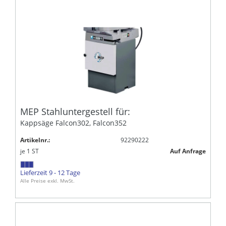
MEP Stahluntergestell für:
Kappsäge Falcon302, Falcon352
Artikelnr.:
92290222
je
1
ST
Auf Anfrage
Lieferzeit 9 - 12 Tage
Alle Preise exkl. MwSt.