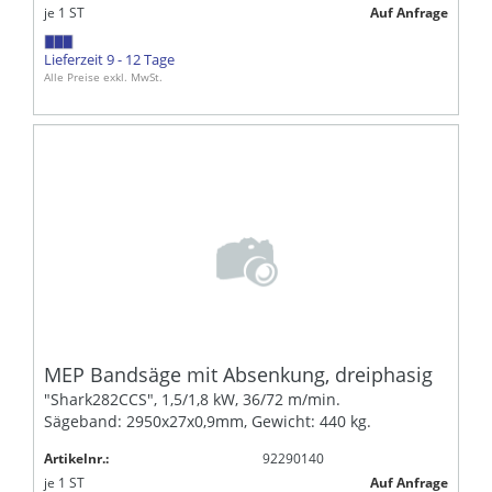
je
1
ST
Auf Anfrage
Lieferzeit 9 - 12 Tage
Alle Preise exkl. MwSt.
MEP Bandsäge mit Absenkung, dreiphasig
"Shark282CCS", 1,5/1,8 kW, 36/72 m/min.
Sägeband: 2950x27x0,9mm, Gewicht: 440 kg.
Artikelnr.:
92290140
je
1
ST
Auf Anfrage