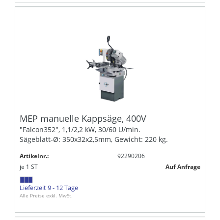
MEP manuelle Kappsäge, 400V
"Falcon352", 1,1/2,2 kW, 30/60 U/min.
Sägeblatt-Ø: 350x32x2,5mm, Gewicht: 220 kg.
Artikelnr.:
92290206
je
1
ST
Auf Anfrage
Lieferzeit 9 - 12 Tage
Alle Preise exkl. MwSt.