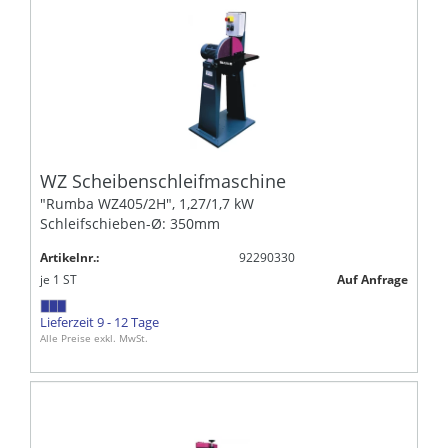
WZ Scheibenschleifmaschine
"Rumba WZ405/2H", 1,27/1,7 kW
Schleifschieben-Ø: 350mm
Artikelnr.:
92290330
je
1
ST
Auf Anfrage
Lieferzeit 9 - 12 Tage
Alle Preise exkl. MwSt.