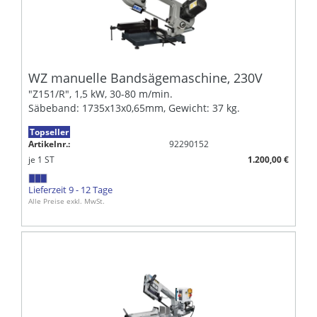
WZ manuelle Bandsägemaschine, 230V
"Z151/R", 1,5 kW, 30-80 m/min.
Säbeband: 1735x13x0,65mm, Gewicht: 37 kg.
Topseller
Artikelnr.:
92290152
je
1
ST
1.200,00 €
Lieferzeit 9 - 12 Tage
Alle Preise exkl. MwSt.