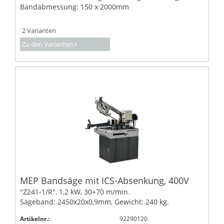
Bandabmessung: 150 x 2000mm
2 Varianten
Zu den Varianten
MEP Bandsäge mit ICS-Absenkung, 400V
"Z241-1/R", 1,2 kW, 30+70 m/min.
Sägeband: 2450x20x0,9mm, Gewicht: 240 kg.
Artikelnr.:
92290120