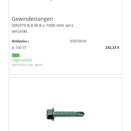
Gewindestangen
DIN975 8.8 M 8 x 1000 mm verz.
verzinkt
Artikelnr.:
93059656
je
100
ST
242,33 €
Lagerartikel
Alle Preise exkl. MwSt.