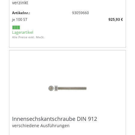
verzinkt
Artikelnr.:
93059660
je
100
ST
925,93 €
Lagerartikel
Alle Preise exkl. MwSt.
Innensechskantschraube DIN 912
verschiedene Ausführungen