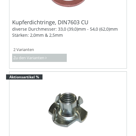
Kupferdichtringe, DIN7603 CU
diverse Durchmesser: 33,0 (39,0)mm - 54,0 (62,0)mm
Stärken: 2,0mm & 2,5mm
2 Varianten
Zu den Varianten
Aktionsartikel %