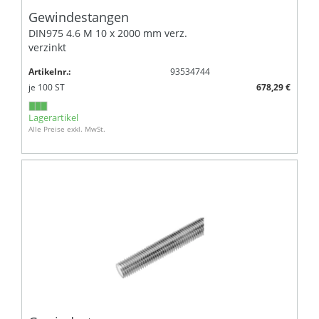
Gewindestangen
DIN975 4.6 M 10 x 2000 mm verz.
verzinkt
Artikelnr.:
93534744
je
100
ST
678,29 €
Lagerartikel
Alle Preise exkl. MwSt.