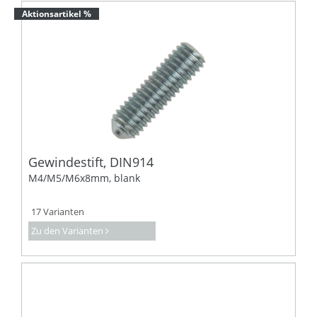
Aktionsartikel %
Gewindestift, DIN914
M4/M5/M6x8mm, blank
17 Varianten
Zu den Varianten