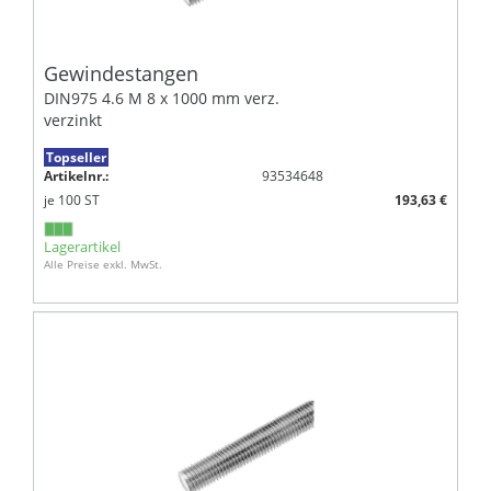
Gewindestangen
DIN975 4.6 M 8 x 1000 mm verz.
verzinkt
Topseller
Artikelnr.:
93534648
je
100
ST
193,63 €
Lagerartikel
Alle Preise exkl. MwSt.