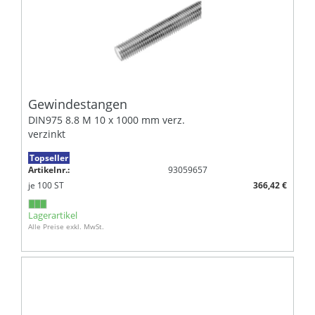
Gewindestangen
DIN975 8.8 M 10 x 1000 mm verz.
verzinkt
Topseller
Artikelnr.:
93059657
je
100
ST
366,42 €
Lagerartikel
Alle Preise exkl. MwSt.