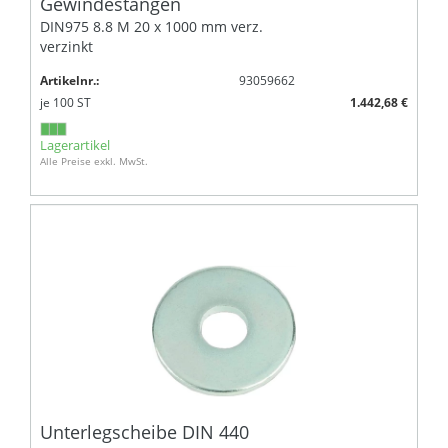
Gewindestangen
DIN975 8.8 M 20 x 1000 mm verz.
verzinkt
Artikelnr.:
93059662
je
100
ST
1.442,68 €
Lagerartikel
Alle Preise exkl. MwSt.
Unterlegscheibe DIN 440