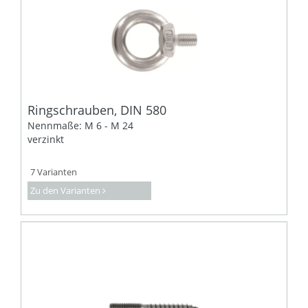
Ringschrauben, DIN 580
Nennmaße: M 6 - M 24
verzinkt
7 Varianten
Zu den Varianten