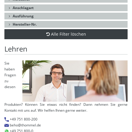
Anschlagart
Ausführung
Hersteller-Nr.
Alle Filter löschen
Lehren
Sie
haben
Fragen
zu
diesen
Produkten? Können Sie etwas nicht finden? Dann nehmen Sie gerne
Kontakt mit uns auf. Wir helfen Ihnen gerne weiter.
+49 751 800-200
beho@thommel.de
+49 751 800-0