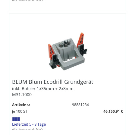
BLUM Blum Ecodrill Grundgerät
inkl. Bohrer 1x35mm + 2x8mm
M31.1000
Artikelnr.:
98881234
je
100
ST
46.150,91 €
Lieferzeit 5 - 8 Tage
Alle Preise exkl. MwSt.