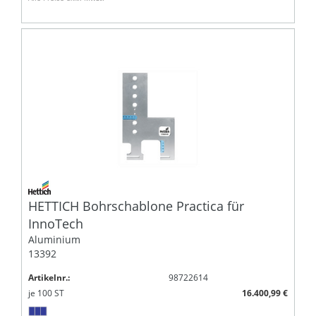
HETTICH Bohrschablone Practica für
InnoTech
Aluminium
13392
Artikelnr.:
98722614
je
100
ST
16.400,99 €