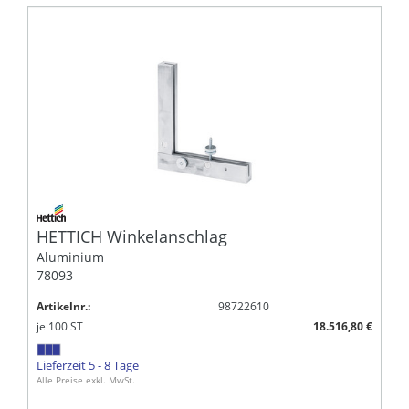
HETTICH Winkelanschlag
Aluminium
78093
Artikelnr.:
98722610
je
100
ST
18.516,80 €
Lieferzeit 5 - 8 Tage
Alle Preise exkl. MwSt.