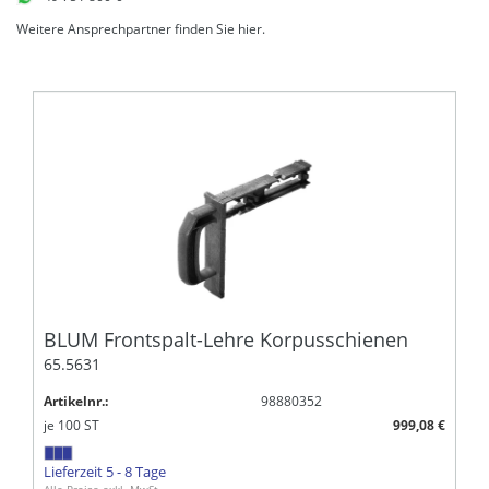
Weitere Ansprechpartner finden Sie
hier
.
BLUM Frontspalt-Lehre Korpusschienen
65.5631
Artikelnr.:
98880352
je
100
ST
999,08 €
Lieferzeit 5 - 8 Tage
Alle Preise exkl. MwSt.