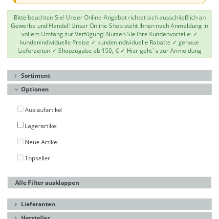
Bitte beachten Sie! Unser Online-Angebot richtet sich ausschließlich an
Gewerbe und Handel! Unser Online-Shop steht Ihnen nach Anmeldung in
vollem Umfang zur Verfügung! Nutzen Sie Ihre Kundenvorteile: ✓
kundenindividuelle Preise ✓ kundenindividuelle Rabatte ✓ genaue
Lieferzeiten ✓ Shopzugabe ab 150,-€ ✓
Hier geht`s zur Anmeldung
Sortiment
Optionen
Auslaufartikel
Lagerartikel
Neue Artikel
Topseller
Alle Filter ausklappen
Lieferanten
Hersteller