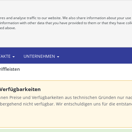
es and analyse traffic to our website. We also share information about your use 
nformation with other data that you have provided to them or that they have colle
bed above.
TAKTE
UNTERNEHMEN
riffleisten
 Verfügbarkeiten
nnen Preise und Verfügbarkeiten aus technischen Gründen nur na
bergehend nicht verfügbar. Wir entschuldigen uns für die entst