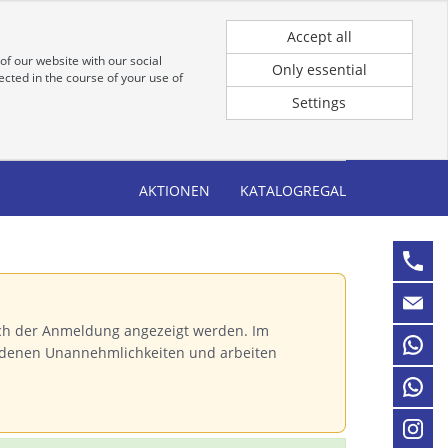
Registrierung
Anmeldung für Kunden
Accept all
of our website with our social
Only essential
cted in the course of your use of
Settings
AKTIONEN
KATALOGREGAL
ch der Anmeldung angezeigt werden. Im
andenen Unannehmlichkeiten und arbeiten