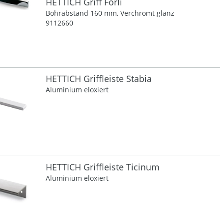
HETTICH Griff Forli
Bohrabstand 160 mm, Verchromt glanz
9112660
HETTICH Griffleiste Stabia
Aluminium eloxiert
HETTICH Griffleiste Ticinum
Aluminium eloxiert