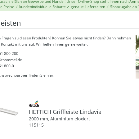
 ausschließlich an Gewerbe und Handel! Unser Online-Shop steht Ihnen nach Anm
le Preise ✓ kundenindividuelle Rabatte ✓ genaue Lieferzeiten ✓ Shopzugabe ab 
leisten
 Fragen zu diesen Produkten? Können Sie etwas nicht finden? Dann nehmen
 Kontakt mit uns auf. Wir helfen Ihnen gerne weiter.
51 800-200
thommel.de
51 800-0
Ansprechpartner finden Sie
hier
.
HETTICH Griffleiste Lindavia
2000 mm, Aluminium eloxiert
115115