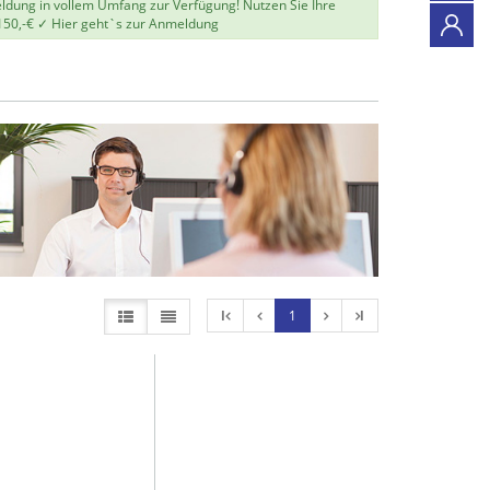
eldung in vollem Umfang zur Verfügung! Nutzen Sie Ihre
150,-€ ✓
Hier geht`s zur Anmeldung
l
1
l