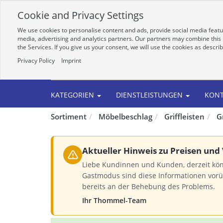
Cookie and Privacy Settings
We use cookies to personalise content and ads, provide social media featur
media, advertising and analytics partners. Our partners may combine this i
the Services. If you give us your consent, we will use the cookies as descri
Privacy Policy
Imprint
Alle
KATEGORIEN
DIENSTLEISTUNGEN
KON
Sortiment
Möbelbeschlag
Griffleisten
G
Aktueller Hinweis zu Preisen und
Liebe Kundinnen und Kunden, derzeit kö
Gastmodus sind diese Informationen vorü
bereits an der Behebung des Problems.
Ihr Thommel-Team