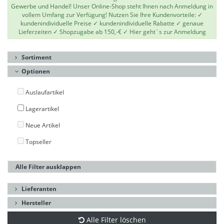
Gewerbe und Handel! Unser Online-Shop steht Ihnen nach Anmeldung in
vollem Umfang zur Verfügung! Nutzen Sie Ihre Kundenvorteile: ✓
kundenindividuelle Preise ✓ kundenindividuelle Rabatte ✓ genaue
Lieferzeiten ✓ Shopzugabe ab 150,-€ ✓
Hier geht`s zur Anmeldung
Sortiment
Optionen
Auslaufartikel
Lagerartikel
Neue Artikel
Topseller
Alle Filter ausklappen
Lieferanten
Hersteller
Alle Filter löschen