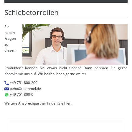
Schiebetorrollen
Sie
haben
Fragen
zu
diesen
Produkten? Können Sie etwas nicht finden? Dann nehmen Sie gerne
Kontakt mit uns auf. Wir helfen Ihnen gerne weiter.
+49 751 800-200
beho@thommel.de
+49 751 800-0
Weitere Ansprechpartner finden Sie
hier
.