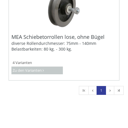
MEA Schiebetorrollen lose, ohne Bügel
diverse Rollendurchmesser: 75mm - 140mm
Belastbarkeiten: 80 kg. - 300 kg.
4 Varianten
Zu den Varianten
l
1
l