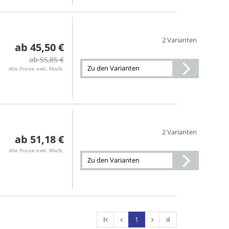
2 Varianten
45,50 €
55,85 €
Zu den Varianten
Alle Preise exkl. MwSt.
2 Varianten
51,18 €
Alle Preise exkl. MwSt.
Zu den Varianten
l
1
l