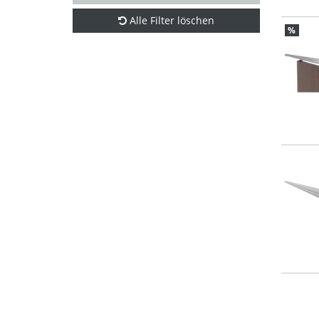
Alle Filter löschen
%