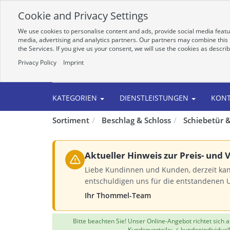
Cookie and Privacy Settings
We use cookies to personalise content and ads, provide social media featur
media, advertising and analytics partners. Our partners may combine this i
the Services. If you give us your consent, we will use the cookies as descri
Privacy Policy
Imprint
Alle
KATEGORIEN
DIENSTLEISTUNGEN
KON
Sortiment
Beschlag & Schloss
Schiebetür &
Aktueller Hinweis zur Preis- und
Liebe Kundinnen und Kunden, derzeit kan
entschuldigen uns für die entstandenen 
Ihr Thommel-Team
Bitte beachten Sie! Unser Online-Angebot richtet sich
Kundenvorteile: ✓ kundenindividuel