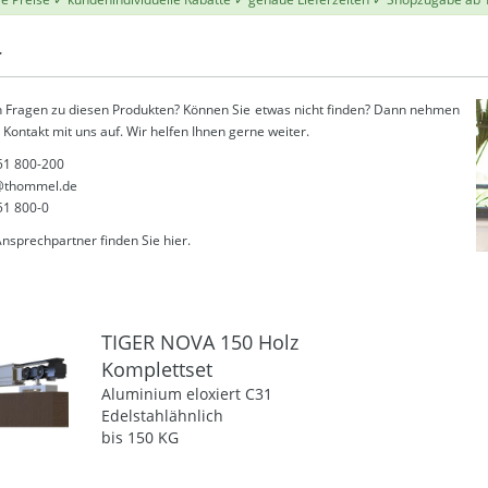
r
 Fragen zu diesen Produkten? Können Sie etwas nicht finden? Dann nehmen
 Kontakt mit uns auf. Wir helfen Ihnen gerne weiter.
51 800-200
thommel.de
51 800-0
Ansprechpartner finden Sie
hier
.
TIGER NOVA 150 Holz
Komplettset
Aluminium eloxiert C31
Edelstahlähnlich
bis 150 KG