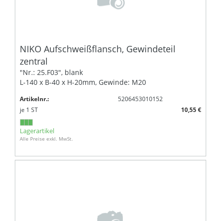
NIKO Aufschweißflansch, Gewindeteil
zentral
"Nr.: 25.F03", blank
L-140 x B-40 x H-20mm, Gewinde: M20
Artikelnr.:
5206453010152
je
1
ST
10,55 €
Lagerartikel
Alle Preise exkl. MwSt.