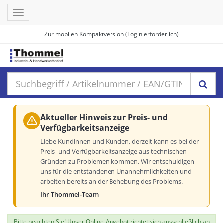
Toggle
navigation
Zur mobilen Kompaktversion (Login erforderlich)
Aktueller Hinweis zur Preis- und
Verfügbarkeitsanzeige
Liebe Kundinnen und Kunden, derzeit kann es bei der
Preis- und Verfügbarkeitsanzeige aus technischen
Gründen zu Problemen kommen. Wir entschuldigen
uns für die entstandenen Unannehmlichkeiten und
arbeiten bereits an der Behebung des Problems.
Ihr Thommel-Team
Bitte beachten Sie! Unser Online-Angebot richtet sich ausschließlich an