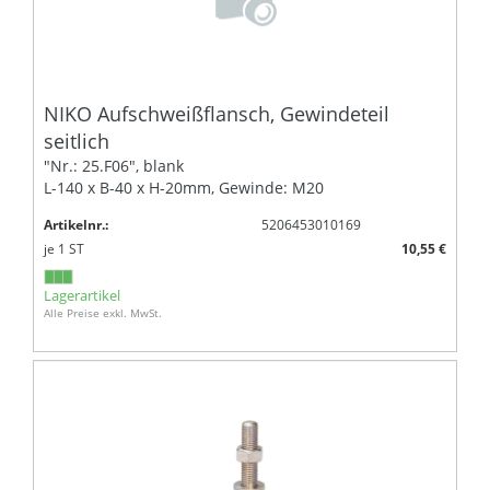
NIKO Aufschweißflansch, Gewindeteil
seitlich
"Nr.: 25.F06", blank
L-140 x B-40 x H-20mm, Gewinde: M20
Artikelnr.:
5206453010169
je
1
ST
10,55 €
Lagerartikel
Alle Preise exkl. MwSt.