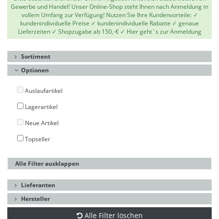
Gewerbe und Handel! Unser Online-Shop steht Ihnen nach Anmeldung in
vollem Umfang zur Verfügung! Nutzen Sie Ihre Kundenvorteile: ✓
kundenindividuelle Preise ✓ kundenindividuelle Rabatte ✓ genaue
Lieferzeiten ✓ Shopzugabe ab 150,-€ ✓
Hier geht`s zur Anmeldung
Sortiment
Optionen
Auslaufartikel
Lagerartikel
Neue Artikel
Topseller
Alle Filter ausklappen
Lieferanten
Hersteller
Alle Filter löschen