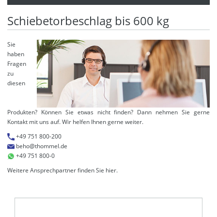
Schiebetorbeschlag bis 600 kg
Sie
haben
Fragen
zu
diesen
Produkten? Können Sie etwas nicht finden? Dann nehmen Sie gerne
Kontakt mit uns auf. Wir helfen Ihnen gerne weiter.
+49 751 800-200
beho@thommel.de
+49 751 800-0
Weitere Ansprechpartner finden Sie
hier
.